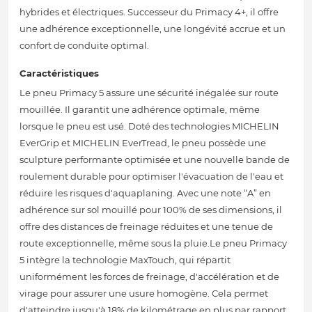
hybrides et électriques. Successeur du Primacy 4+, il offre
une adhérence exceptionnelle, une longévité accrue et un
confort de conduite optimal.
Caractéristiques
Le pneu Primacy 5 assure une sécurité inégalée sur route
mouillée. Il garantit une adhérence optimale, même
lorsque le pneu est usé. Doté des technologies MICHELIN
EverGrip et MICHELIN EverTread, le pneu possède une
sculpture performante optimisée et une nouvelle bande de
roulement durable pour optimiser l'évacuation de l'eau et
réduire les risques d'aquaplaning. Avec une note “A” en
adhérence sur sol mouillé pour 100% de ses dimensions, il
offre des distances de freinage réduites et une tenue de
route exceptionnelle, même sous la pluie.Le pneu Primacy
5 intègre la technologie MaxTouch, qui répartit
uniformément les forces de freinage, d'accélération et de
virage pour assurer une usure homogène. Cela permet
d'atteindre jusqu'à 18% de kilométrage en plus par rapport