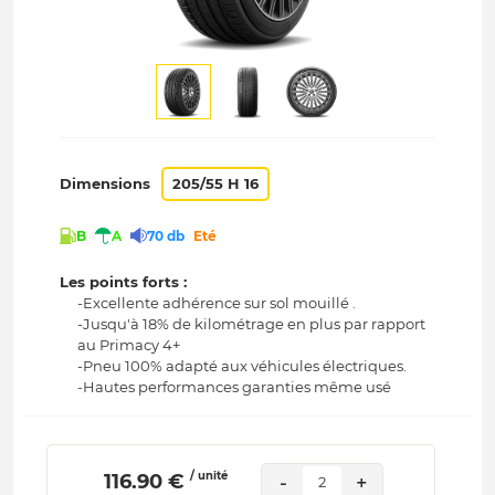
Dimensions
205/55 H 16
B
A
70 db
Eté
Les points forts :
-Excellente adhérence sur sol mouillé .
-Jusqu'à 18% de kilométrage en plus par rapport
au Primacy 4+
-Pneu 100% adapté aux véhicules électriques.
-Hautes performances garanties même usé
/ unité
 116.90 € 
-
+
2