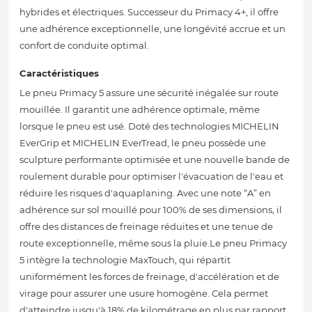
hybrides et électriques. Successeur du Primacy 4+, il offre
une adhérence exceptionnelle, une longévité accrue et un
confort de conduite optimal.
Caractéristiques
Le pneu Primacy 5 assure une sécurité inégalée sur route
mouillée. Il garantit une adhérence optimale, même
lorsque le pneu est usé. Doté des technologies MICHELIN
EverGrip et MICHELIN EverTread, le pneu possède une
sculpture performante optimisée et une nouvelle bande de
roulement durable pour optimiser l'évacuation de l'eau et
réduire les risques d'aquaplaning. Avec une note “A” en
adhérence sur sol mouillé pour 100% de ses dimensions, il
offre des distances de freinage réduites et une tenue de
route exceptionnelle, même sous la pluie.Le pneu Primacy
5 intègre la technologie MaxTouch, qui répartit
uniformément les forces de freinage, d'accélération et de
virage pour assurer une usure homogène. Cela permet
d'atteindre jusqu'à 18% de kilométrage en plus par rapport