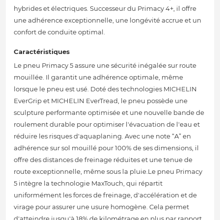
hybrides et électriques. Successeur du Primacy 4+, il offre
une adhérence exceptionnelle, une longévité accrue et un
confort de conduite optimal.
Caractéristiques
Le pneu Primacy 5 assure une sécurité inégalée sur route
mouillée. Il garantit une adhérence optimale, même
lorsque le pneu est usé. Doté des technologies MICHELIN
EverGrip et MICHELIN EverTread, le pneu possède une
sculpture performante optimisée et une nouvelle bande de
roulement durable pour optimiser l'évacuation de l'eau et
réduire les risques d'aquaplaning. Avec une note “A” en
adhérence sur sol mouillé pour 100% de ses dimensions, il
offre des distances de freinage réduites et une tenue de
route exceptionnelle, même sous la pluie.Le pneu Primacy
5 intègre la technologie MaxTouch, qui répartit
uniformément les forces de freinage, d'accélération et de
virage pour assurer une usure homogène. Cela permet
d'atteindre jusqu'à 18% de kilométrage en plus par rapport