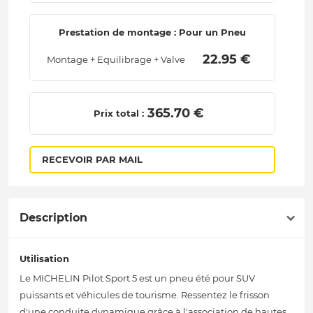
Prestation de montage : Pour un Pneu
 22.95 € 
Montage + Equilibrage + Valve
 365.70 € 
Prix total :
RECEVOIR PAR MAIL
Description
Utilisation
Le MICHELIN Pilot Sport 5 est un pneu été pour SUV
puissants et véhicules de tourisme. Ressentez le frisson
d'une conduite dynamique grâce à l'association de hautes