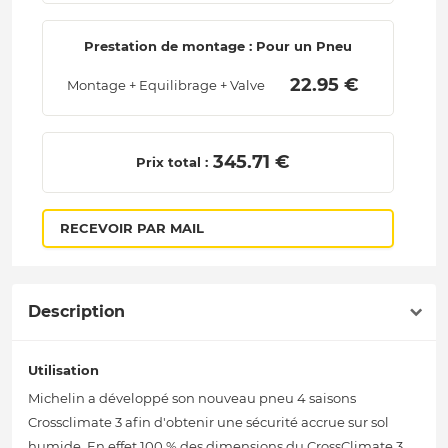
Prestation de montage : Pour un Pneu
 22.95 € 
Montage + Equilibrage + Valve
 345.71 € 
Prix total :
RECEVOIR PAR MAIL
Description
Utilisation
Michelin a développé son nouveau pneu 4 saisons
Crossclimate 3 afin d'obtenir une sécurité accrue sur sol
humide. En effet 100 % des dimensions du CrossClimate 3