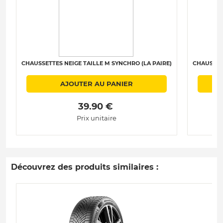
CHAUSSETTES NEIGE TAILLE M SYNCHRO (LA PAIRE)
CHAUSSETT
AJOUTER AU PANIER
 39.90 € 
Prix unitaire
Découvrez des produits similaires :