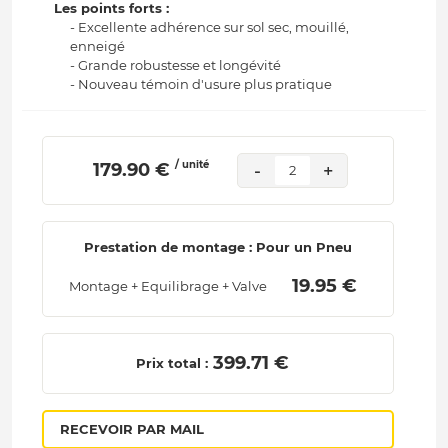
Les points forts :
- Excellente adhérence sur sol sec, mouillé,
enneigé
- Grande robustesse et longévité
- Nouveau témoin d'usure plus pratique
/ unité
 179.90 € 
-
+
2
Prestation de montage : Pour un Pneu
 19.95 € 
Montage + Equilibrage + Valve
 399.71 € 
Prix total :
RECEVOIR PAR MAIL