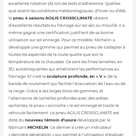
excellente notation (A) lors de tests d'adhérence. Quelles
que soient les conditions météorologiques, d'hiver ou d'été,
le
pneu 4 saisons
AGILIS CROSSCLIMATE
obtient
d'excellents résultats eu freinage sur sol sec ou mouillé. Il a
même gagné une certification justifiant de sa bonne
utilisation sur sol enneigé. Pour ce modèle, Michelin a
développé une gomme qui permet au pneu de s'adapter à
toutes les aspérités de la route quelle que soit la
température de la chaussée. Ce sont les fines lamelles, en
3D, autobloquantes qui améliorent les performances au
freinage. Et c'est la
sculpture profonde, en « V »
, de la
bande de roulement qui facilite l'évacuation de l'eau ou de
la neige. Grâce à ses larges blocs de gommes, et
l'alternance de lamelles profondes avec des arêtes
saillantes, le pneu « accroche » le sol enneigé et tracte le
véhicule facilement. Le pneu AGILIS CROSSCLIMATE est
doté du
nouveau témoin d'usure
développé par le
fabricant
MICHELIN
. Ce dernier a créé un indicateur
« dernière génération » qui permet à l'utilisateur d'évaluer