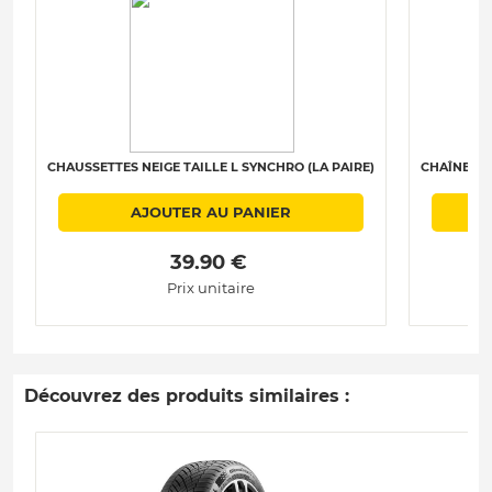
CHAUSSETTES NEIGE TAILLE L SYNCHRO (LA PAIRE)
CHAÎNES N
AJOUTER AU PANIER
 39.90 € 
Prix unitaire
Découvrez des produits similaires :