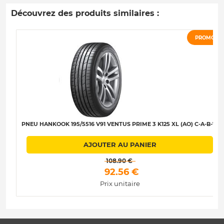
Découvrez des produits similaires :
PROMO
PNEU HANKOOK 195/5516 V91 VENTUS PRIME 3 K125 XL (AO) C-A-B-71
AJOUTER AU PANIER
 108.90 € 
 92.56 € 
Prix unitaire