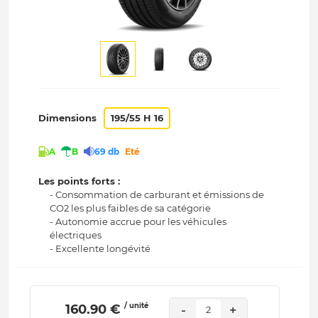
Dimensions
195/55 H 16
A
B
69 db
Eté
Les points forts :
- Consommation de carburant et émissions de
CO2 les plus faibles de sa catégorie
- Autonomie accrue pour les véhicules
électriques
- Excellente longévité
/ unité
 160.90 € 
-
+
2