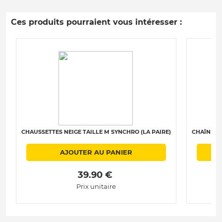
Ces produits pourraient vous intéresser :
CHAUSSETTES NEIGE TAILLE M SYNCHRO (LA PAIRE)
CHAÎNES N
AJOUTER AU PANIER
 39.90 € 
Prix unitaire