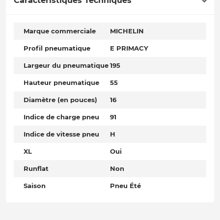
Caractéristiques Techniques
Marque commerciale
MICHELIN
Profil pneumatique
E PRIMACY
Largeur du pneumatique
195
Hauteur pneumatique
55
Diamètre (en pouces)
16
Indice de charge pneu
91
Indice de vitesse pneu
H
XL
Oui
Runflat
Non
Saison
Pneu Été