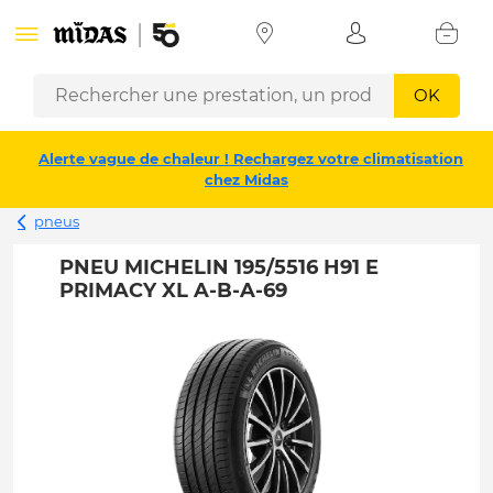
OK
Alerte vague de chaleur ! Rechargez votre climatisation
chez Midas
pneus
PNEU MICHELIN 195/5516 H91 E
PRIMACY XL A-B-A-69