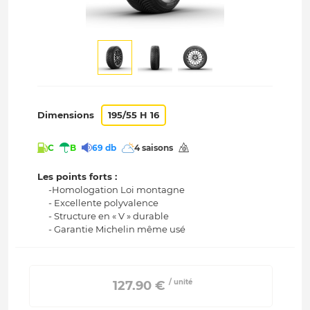
Dimensions
195/55 H 16
C
B
69 db
4 saisons
Les points forts :
-Homologation Loi montagne
- Excellente polyvalence
- Structure en « V » durable
- Garantie Michelin même usé
/ unité
 127.90 € 