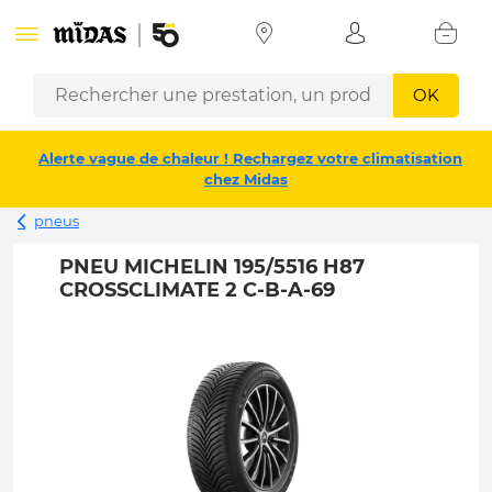
OK
Alerte vague de chaleur ! Rechargez votre climatisation
chez Midas
pneus
PNEU MICHELIN 195/5516 H87
CROSSCLIMATE 2 C-B-A-69