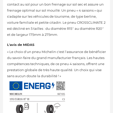
contact au sol pour un bon freinage sur sol sec et assure un
freinage optimal sur sol mouillé. Un pneu « 4 saisons » qui
s'adapte sur les véhicules de tourisme, de type berline,
voiture familiale et petite citadin. Le pneu CROSSCLIMATE 2
est décliné en 5 tailles : du diamètre R15'' au diamètre R20''
et de largeur 175mm à 275mm.
L'avis de MIDAS
« Le choix d'un pneu Michelin c'est l'assurance de bénéficier
du savoir-faire du grand manufacturier français. Les hautes
compétences techniques, de ce pneu 4 saisons, offrent une
prestation globale de très haute qualité. Un choix qui vise
sans aucun doute la durabilité ! »