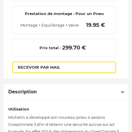
Prestation de montage : Pour un Pneu
 19.95 € 
Montage + Equilibrage + Valve
 299.70 € 
Prix total :
RECEVOIR PAR MAIL
Description
Utilisation
Michelin a développé son nouveau pneu 4 saisons
Crossclimate 3 afin d'obtenir une sécurité accrue sur sol
humide. En effet 100 % des dimensions du CrossClimate 3