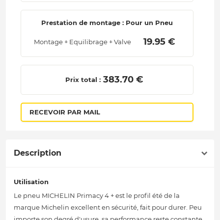
Prestation de montage : Pour un Pneu
 19.95 € 
Montage + Equilibrage + Valve
 383.70 € 
Prix total :
RECEVOIR PAR MAIL
Description
Utilisation
Le pneu MICHELIN Primacy 4 + est le profil été de la
marque Michelin excellent en sécurité, fait pour durer. Peu
importe son degré d'usure, sa performance reste constante.