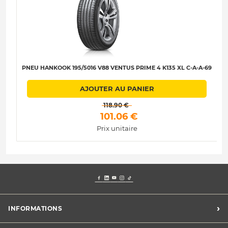
PNEU HANKOOK 195/5016 V88 VENTUS PRIME 4 K135 XL C-A-A-69
AJOUTER AU PANIER
 118.90 € 
 101.06 € 
Prix unitaire
›
INFORMATIONS
Mentions légales