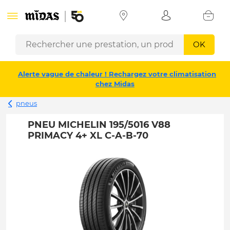
OK
Alerte vague de chaleur ! Rechargez votre climatisation
chez Midas
pneus
PNEU MICHELIN 195/5016 V88
PRIMACY 4+ XL C-A-B-70