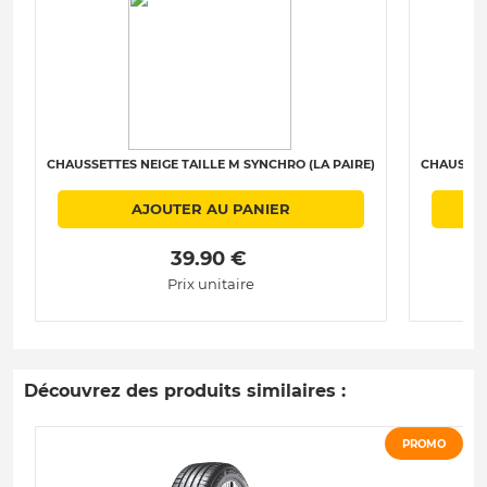
CHAUSSETTES NEIGE TAILLE M SYNCHRO (LA PAIRE)
CHAUSSETT
AJOUTER AU PANIER
 39.90 € 
Prix unitaire
Découvrez des produits similaires :
PROMO