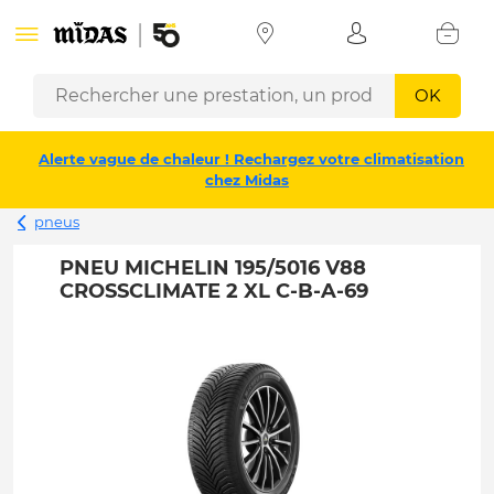
OK
Alerte vague de chaleur ! Rechargez votre climatisation
chez Midas
pneus
PNEU MICHELIN 195/5016 V88
CROSSCLIMATE 2 XL C-B-A-69