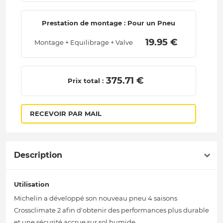
Prestation de montage : Pour un Pneu
 19.95 € 
Montage + Equilibrage + Valve
 375.71 € 
Prix total :
RECEVOIR PAR MAIL
Description
Utilisation
Michelin a développé son nouveau pneu 4 saisons
Crossclimate 2 afin d'obtenir des performances plus durable
et une sécurité accrue sur sol humide.