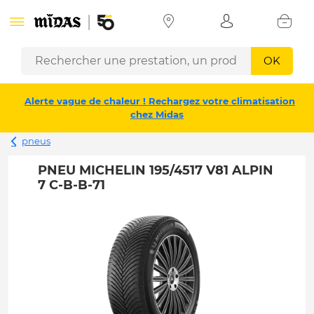
OK
Alerte vague de chaleur ! Rechargez votre climatisation
chez Midas
pneus
PNEU MICHELIN 195/4517 V81 ALPIN
7 C-B-B-71