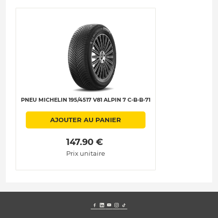
PNEU MICHELIN 195/4517 V81 ALPIN 7 C-B-B-71
AJOUTER AU PANIER
 147.90 € 
Prix unitaire