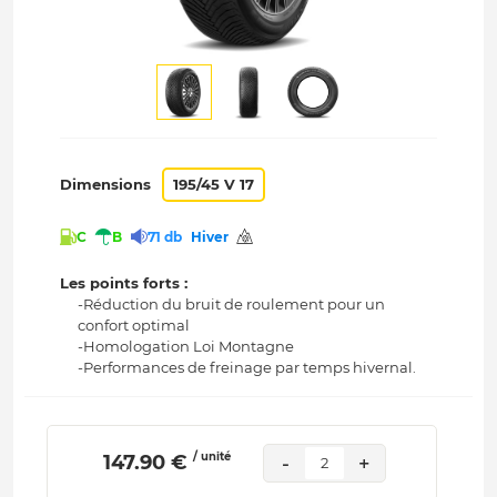
Dimensions
195/45 V 17
C
B
71 db
Hiver
Les points forts :
-Réduction du bruit de roulement pour un
confort optimal
-Homologation Loi Montagne
-Performances de freinage par temps hivernal.
/ unité
 147.90 € 
-
+
2