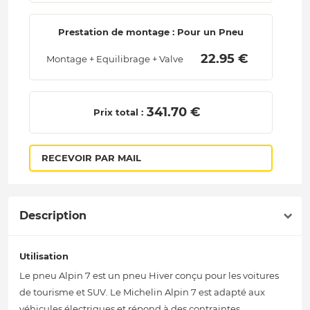
Prestation de montage : Pour un Pneu
 22.95 € 
Montage + Equilibrage + Valve
 341.70 € 
Prix total :
RECEVOIR PAR MAIL
Description
Utilisation
Le pneu Alpin 7 est un pneu Hiver conçu pour les voitures
de tourisme et SUV. Le Michelin Alpin 7 est adapté aux
véhicules électriques et répond à des contraintes