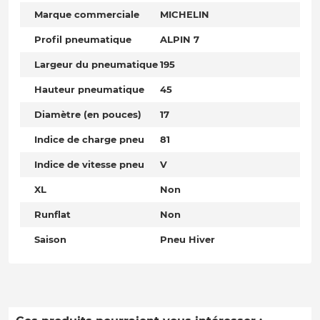
Marque commerciale
MICHELIN
Profil pneumatique
ALPIN 7
Largeur du pneumatique
195
Hauteur pneumatique
45
Diamètre (en pouces)
17
Indice de charge pneu
81
Indice de vitesse pneu
V
XL
Non
Runflat
Non
Saison
Pneu Hiver