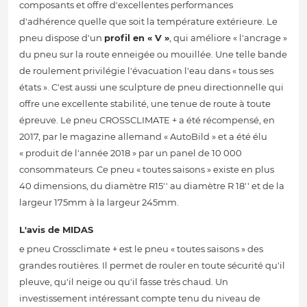
composants et offre d'excellentes performances
d'adhérence quelle que soit la température extérieure. Le
pneu dispose d'un
profil en « V »
, qui améliore « l'ancrage »
du pneu sur la route enneigée ou mouillée. Une telle bande
de roulement privilégie l'évacuation l'eau dans « tous ses
états ». C'est aussi une sculpture de pneu directionnelle qui
offre une excellente stabilité, une tenue de route à toute
épreuve. Le pneu CROSSCLIMATE + a été récompensé, en
2017, par le magazine allemand « AutoBild » et a été élu
« produit de l'année 2018 » par un panel de 10 000
consommateurs. Ce pneu « toutes saisons » existe en plus
40 dimensions, du diamètre R15'' au diamètre R 18'' et de la
largeur 175mm à la largeur 245mm.
L'avis de MIDAS
e pneu Crossclimate + est le pneu « toutes saisons » des
grandes routières. Il permet de rouler en toute sécurité qu'il
pleuve, qu'il neige ou qu'il fasse très chaud. Un
investissement intéressant compte tenu du niveau de