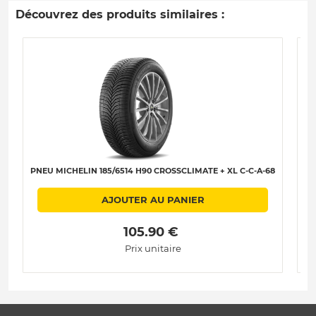
Découvrez des produits similaires :
PNEU MICHELIN 185/6514 H90 CROSSCLIMATE + XL C-C-A-68
PN
AJOUTER AU PANIER
 105.90 € 
Prix unitaire