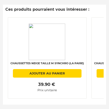
Ces produits pourraient vous intéresser :
CHAUSSETTES NEIGE TAILLE M SYNCHRO (LA PAIRE)
CHAUSSETT
AJOUTER AU PANIER
 39.90 € 
Prix unitaire