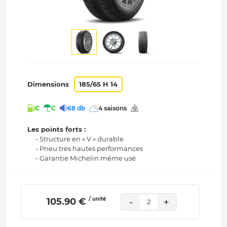
Dimensions
185/65 H 14
C
C
68 db
4 saisons
Les points forts :
- Structure en « V » durable
- Pneu très hautes performances
- Garantie Michelin même usé
/ unité
 105.90 € 
-
+
2