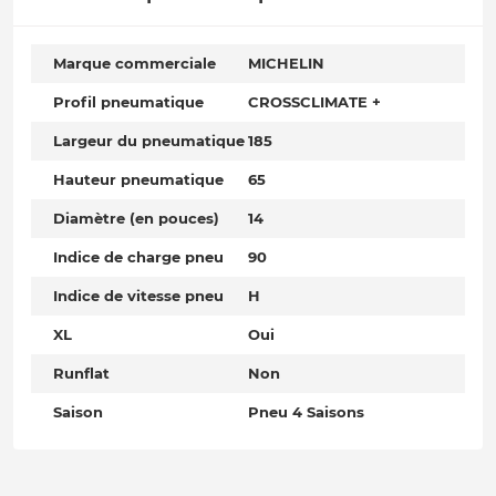
Marque commerciale
MICHELIN
Profil pneumatique
CROSSCLIMATE +
Largeur du pneumatique
185
Hauteur pneumatique
65
Diamètre (en pouces)
14
Indice de charge pneu
90
Indice de vitesse pneu
H
XL
Oui
Runflat
Non
Saison
Pneu 4 Saisons