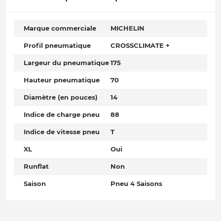
Marque commerciale
MICHELIN
Profil pneumatique
CROSSCLIMATE +
Largeur du pneumatique
175
Hauteur pneumatique
70
Diamètre (en pouces)
14
Indice de charge pneu
88
Indice de vitesse pneu
T
XL
Oui
Runflat
Non
Saison
Pneu 4 Saisons