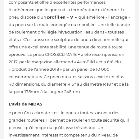
composants et offre d'excellentes performances
d'adhérence quelle que soit la température extérieure. Le
pneu dispose d'un
profil en « V »
, qui améliore « l'ancrage »
du pneu sur la route enneigée ou mouillée. Une telle bande
de roulement privilégie l'évacuation l'eau dans « tous ses
états ». C'est aussi une sculpture de pneu directionnelle qui
offre une excellente stabilité, une tenue de route à toute
épreuve. Le pneu CROSSCLIMATE + a été récompensé, en
2017, par le magazine allemand « AutoBild » et a été élu
« produit de l'année 2018 » par un panel de 10 000
consommateurs. Ce pneu « toutes saisons » existe en plus
40 dimensions, du diamètre R15'' au diamètre R 18'' et de la
largeur 175mm à la largeur 245mm.
L'avis de MIDAS
e pneu Crossclimate + est le pneu « toutes saisons » des
grandes routières. Il permet de rouler en toute sécurité qu'il
pleuve, qu'il neige ou qu'il fasse très chaud. Un
investissement intéressant compte tenu du niveau de