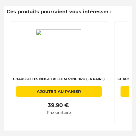
Ces produits pourraient vous intéresser :
CHAUSSETTES NEIGE TAILLE M SYNCHRO (LA PAIRE)
CHAUSSETT
AJOUTER AU PANIER
 39.90 € 
Prix unitaire