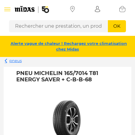
OK
Alerte vague de chaleur ! Rechargez votre climatisation
chez Midas
pneus
PNEU MICHELIN 165/7014 T81
ENERGY SAVER + C-B-B-68