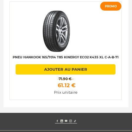
PROMO
PNEU HANKOOK 165/7014 T85 KINERGY ECO2 K435 XL C-A-B-71
AJOUTER AU PANIER
 71.90 € 
 61.12 € 
Prix unitaire