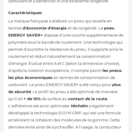
carburant et à bénéficier d'une excellente longévité.
Caractéristiques
La marque française a élaboré un pneu qui excelle en
termes
d'économie d'énergie
et de longévité. Le
pneu
ENERGY SAVER+
dispose d'une couche supplémentaire de
polymère sous la bande de roulement. Une technologie qui
permet d'accroître la résistance du pneu. Il supporte ainsi le
roulement et réduit naturellement sa consommation
d'énergie. Evalué entre A et C (selon la dimension choisie),
d'après la notation européenne, il compte parmi
les pneus
les plus économiques
en termes de consommation de
carburant. Le pneu ENERGY SAVER+ a été conçu pour
plus
de sécurité
. Le profil du pneu a été optimisé de manière
qu'il ait
+ de 10%
de surface au
contact de la route
.
L'adhérence est ainsi optimisée.
Michelin
a également
développé la technologie ECO'N'GRIP, qui est une formule
améliorant la cohésion des molécules de la gomme. Cette
dernière évite ainsi de surchauffer. A l'usage, le conducteur