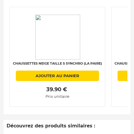
CHAUSSETTES NEIGE TAILLE S SYNCHRO (LA PAIRE)
CHAUSSETT
AJOUTER AU PANIER
 39.90 € 
Prix unitaire
Découvrez des produits similaires :