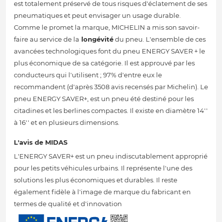
est totalement préservé de tous risques d'éclatement de ses
pneumatiques et peut envisager un usage durable.
Comme le promet la marque, MICHELIN a mis son savoir-
faire au service de la
longévité
du pneu. L'ensemble de ces
avancées technologiques font du pneu ENERGY SAVER + le
plus économique de sa catégorie. Il est approuvé par les
conducteurs qui l'utilisent ; 97% d'entre eux le
recommandent (d'après 3508 avis recensés par Michelin). Le
pneu ENERGY SAVER+, est un pneu été destiné pour les
citadines et les berlines compactes. Il existe en diamètre 14''
à 16'' et en plusieurs dimensions.
L'avis de MIDAS
L'ENERGY SAVER+ est un pneu indiscutablement approprié
pour les petits véhicules urbains. Il représente l'une des
solutions les plus économiques et durables. Il reste
également fidèle à l'image de marque du fabricant en
termes de qualité et d'innovation