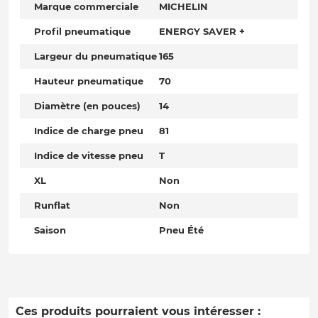
Marque commerciale
MICHELIN
Profil pneumatique
ENERGY SAVER +
Largeur du pneumatique
165
Hauteur pneumatique
70
Diamètre (en pouces)
14
Indice de charge pneu
81
Indice de vitesse pneu
T
XL
Non
Runflat
Non
Saison
Pneu Été
Ces produits pourraient vous intéresser :