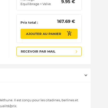
 9.95 € 
Equilibrage + Valve
 167.69 € 
Prix total :
AJOUTER AU PANIER
RECEVOIR PAR MAIL
hune. Il est conçu pour les citadines, berlines et
alité/prix.