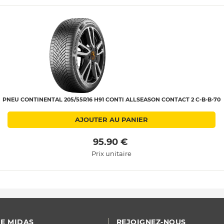
PNEU CONTINENTAL 205/55R16 H91 CONTI ALLSEASON CONTACT 2 C-B-B-70
AJOUTER AU PANIER
 95.90 € 
Prix unitaire
E MIDAS
REJOIGNEZ-NOUS