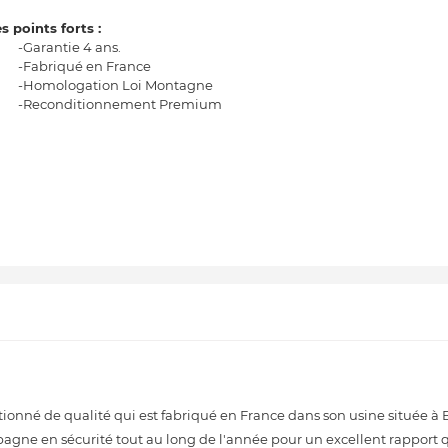
s points forts :
-Garantie 4 ans.
-Fabriqué en France
-Homologation Loi Montagne
-Reconditionnement Premium
é de qualité qui est fabriqué en France dans son usine située à Bét
gne en sécurité tout au long de l'année pour un excellent rapport qu