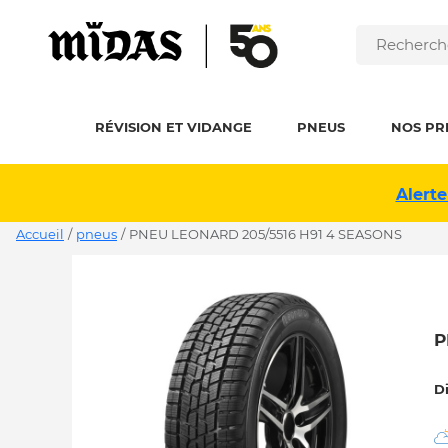
RÉVISION ET VIDANGE
PNEUS
NOS PR
Alerte
Accueil
/
pneus
/
PNEU LEONARD 205/5516 H91 4 SEASONS
P
D