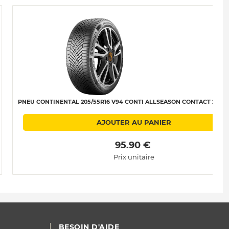
PNEU CONTINENTAL 205/55R16 V94 CONTI ALLSEASON CONTACT 2 XL B
AJOUTER AU PANIER
 95.90 € 
Prix unitaire
BESOIN D'AIDE