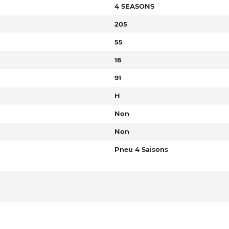
4 SEASONS
205
55
16
91
H
Non
Non
Pneu 4 Saisons