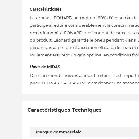
Caractéristiques
Les pneus LEONARD permettent 80% d'économie de mati
participe à réduire considérablement la consommation 
reconditionnés LEONARD proviennent de carcasses issue
du produit, Léonard garantie le pneu pendant 4 ans. 
rainures assurent une évacuation efficace de l'eau e
roulement assurent un grip optimal en conditions froi
L'avis de MIDAS
Dans un monde aux ressources limitées, il est import
pneu LEONARD 4 SEASONS c'est donner une seconde vie
Caractéristiques Techniques
Marque commerciale