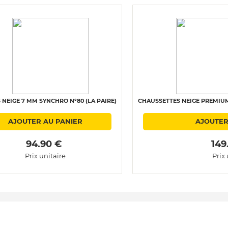
 NEIGE 7 MM SYNCHRO N°80 (LA PAIRE)
CHAUSSETTES NEIGE PREMIUM 
AJOUTER AU PANIER
AJOUTER
 94.90 € 
 149
Prix unitaire
Prix 