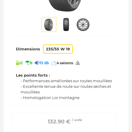
Dimensions
235/55 W 19
C
B
72 db
4 saisons
Les points forts :
- Performances améliorées sur routes mouillées
- Excellente tenue de route sur routes sèches et
mouillées
- Homologation Loi montagne
/ unité
 132.90 € 