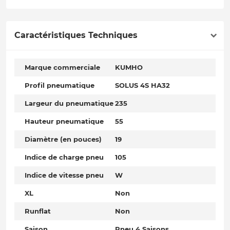
Caractéristiques Techniques
Marque commerciale
KUMHO
Profil pneumatique
SOLUS 4S HA32
Largeur du pneumatique
235
Hauteur pneumatique
55
Diamètre (en pouces)
19
Indice de charge pneu
105
Indice de vitesse pneu
W
XL
Non
Runflat
Non
Saison
Pneu 4 Saisons