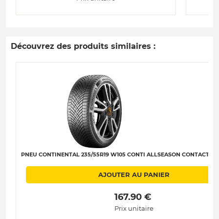
Découvrez des produits similaires :
PNEU CONTINENTAL 235/55R19 W105 CONTI ALLSEASON CONTACT 2 XL
AJOUTER AU PANIER
 167.90 € 
Prix unitaire