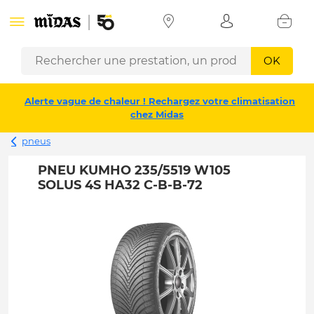
OK
Alerte vague de chaleur ! Rechargez votre climatisation
chez Midas
pneus
PNEU KUMHO 235/5519 W105
SOLUS 4S HA32 C-B-B-72