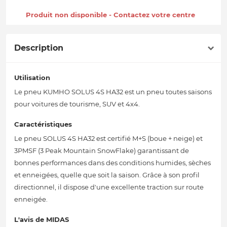
Produit non disponible - Contactez votre centre
Description
Utilisation
Le pneu KUMHO SOLUS 4S HA32 est un pneu toutes saisons
pour voitures de tourisme, SUV et 4x4.
Caractéristiques
Le pneu SOLUS 4S HA32 est certifié M+S (boue + neige) et
3PMSF (3 Peak Mountain SnowFlake) garantissant de
bonnes performances dans des conditions humides, sèches
et enneigées, quelle que soit la saison. Grâce à son profil
directionnel, il dispose d'une excellente traction sur route
enneigée.
L'avis de MIDAS