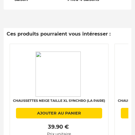
Ces produits pourraient vous intéresser :
CHAUSSETTES NEIGE TAILLE XL SYNCHRO (LA PAIRE)
CHAUSSET
AJOUTER AU PANIER
 39.90 € 
Prix unitaire