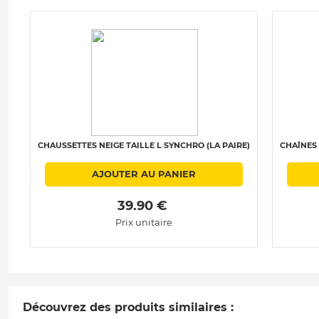
CHAUSSETTES NEIGE TAILLE L SYNCHRO (LA PAIRE)
CHAÎNES 
AJOUTER AU PANIER
 39.90 € 
Prix unitaire
Découvrez des produits similaires :