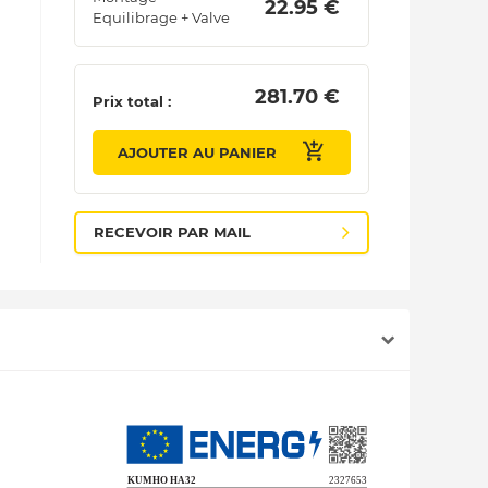
 22.95 € 
Equilibrage + Valve
 281.70 € 
Prix total :
AJOUTER AU PANIER
RECEVOIR PAR MAIL