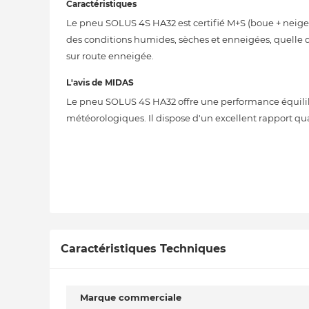
Caractéristiques
Le pneu SOLUS 4S HA32 est certifié M+S (boue + neig
des conditions humides, sèches et enneigées, quelle que
sur route enneigée.
L'avis de MIDAS
Le pneu SOLUS 4S HA32 offre une performance équilibr
météorologiques. Il dispose d'un excellent rapport qual
Caractéristiques Techniques
Marque commerciale