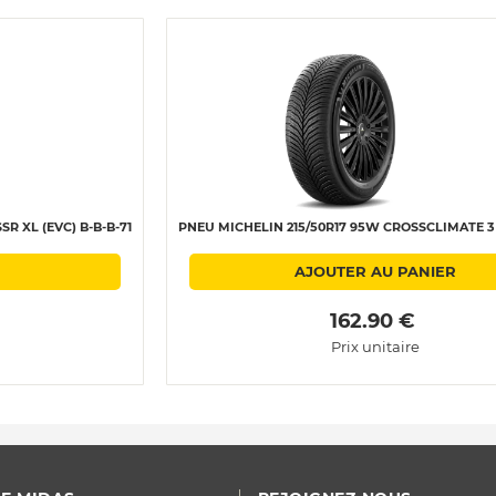
R XL (EVC) B-B-B-71
PNEU MICHELIN 215/50R17 95W CROSSCLIMATE 3 
AJOUTER AU PANIER
 162.90 € 
Prix unitaire