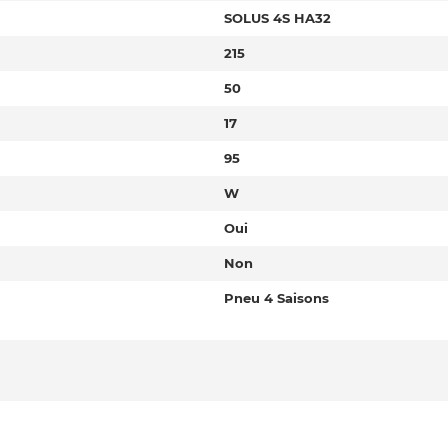
SOLUS 4S HA32
215
50
17
95
W
Oui
Non
Pneu 4 Saisons