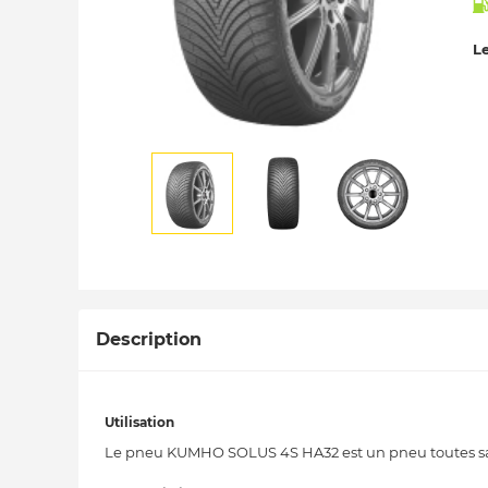
Le
Description
Utilisation
Le pneu KUMHO SOLUS 4S HA32 est un pneu toutes sais