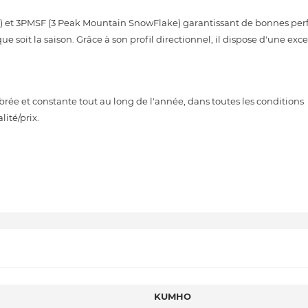
e) et 3PMSF (3 Peak Mountain SnowFlake) garantissant de bonnes pe
 soit la saison. Grâce à son profil directionnel, il dispose d'une exce
ée et constante tout au long de l'année, dans toutes les conditions
ité/prix.
KUMHO