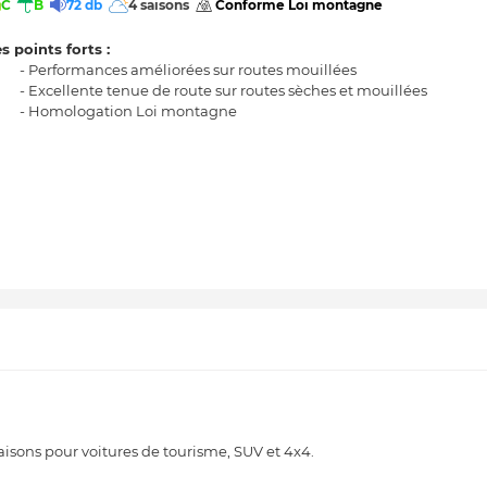
C
B
72 db
4 saisons
 Conforme Loi montagne 
s points forts :
- Performances améliorées sur routes mouillées
- Excellente tenue de route sur routes sèches et mouillées
- Homologation Loi montagne
ons pour voitures de tourisme, SUV et 4x4.