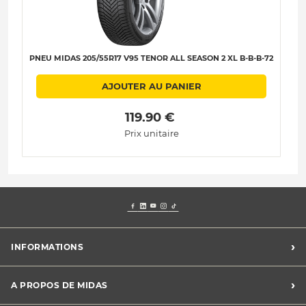
PNEU MIDAS 205/55R17 V95 TENOR ALL SEASON 2 XL B-B-B-72
AJOUTER AU PANIER
 119.90 € 
Prix unitaire
›
INFORMATIONS
Mentions légales
›
A PROPOS DE MIDAS
Charte des cookies