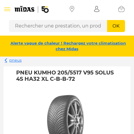
OK
Alerte vague de chaleur ! Rechargez votre climatisation
chez Midas
pneus
PNEU KUMHO 205/5517 V95 SOLUS
4S HA32 XL C-B-B-72