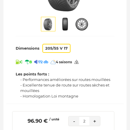
Dimensions
205/55 V 17
C
B
72 db
4 saisons
Les points forts :
- Performances améliorées sur routes mouillées
- Excellente tenue de route sur routes sèches et
mouillées
- Homologation Loi montagne
/ unité
 96.90 € 
-
+
2