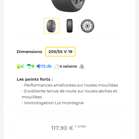
Dimensions
205/55 V 19
C
B
72 db
4 saisons
Les points forts :
- Performances améliorées sur routes mouillées
- Excellente tenue de route sur routes sèches et
mouillées
- Homologation Loi montagne
/ unité
 117.90 € 