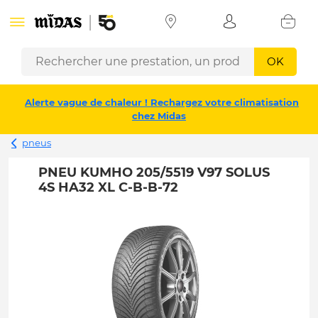
OK
Alerte vague de chaleur ! Rechargez votre climatisation
chez Midas
pneus
PNEU KUMHO 205/5519 V97 SOLUS
4S HA32 XL C-B-B-72