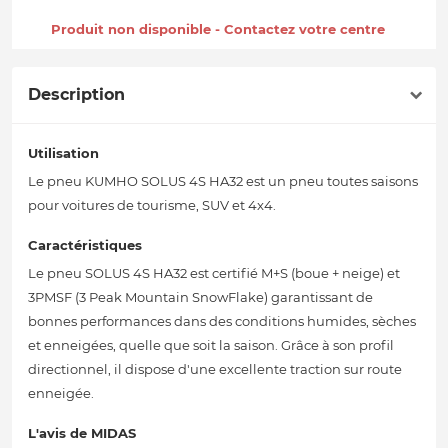
Produit non disponible - Contactez votre centre
Description
Utilisation
Le pneu KUMHO SOLUS 4S HA32 est un pneu toutes saisons
pour voitures de tourisme, SUV et 4x4.
Caractéristiques
Le pneu SOLUS 4S HA32 est certifié M+S (boue + neige) et
3PMSF (3 Peak Mountain SnowFlake) garantissant de
bonnes performances dans des conditions humides, sèches
et enneigées, quelle que soit la saison. Grâce à son profil
directionnel, il dispose d'une excellente traction sur route
enneigée.
L'avis de MIDAS