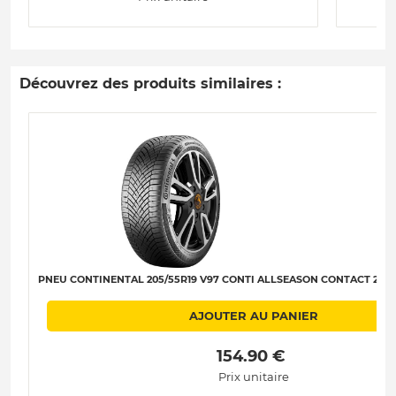
Découvrez des produits similaires :
PNEU CONTINENTAL 205/55R19 V97 CONTI ALLSEASON CONTACT 2 XL (
AJOUTER AU PANIER
 154.90 € 
Prix unitaire