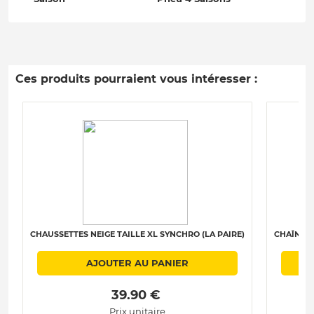
Ces produits pourraient vous intéresser :
CHAUSSETTES NEIGE TAILLE XL SYNCHRO (LA PAIRE)
CHAÎNES 
AJOUTER AU PANIER
 39.90 € 
Prix unitaire