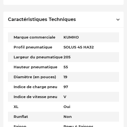
Caractéristiques Techniques
Marque commerciale
KUMHO
Profil pneumatique
SOLUS 4S HA32
Largeur du pneumatique
205
Hauteur pneumatique
55
Diamètre (en pouces)
19
Indice de charge pneu
97
Indice de vitesse pneu
V
XL
Oui
Runflat
Non
Saison
Pneu 4 Saisons