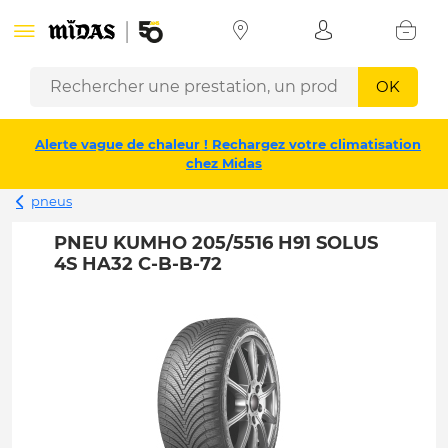
OK
Alerte vague de chaleur ! Rechargez votre climatisation
chez Midas
pneus
PNEU KUMHO 205/5516 H91 SOLUS
4S HA32 C-B-B-72