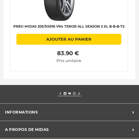
PNEU MIDAS 205/55R16 V94 TENOR ALL SEASON 2 XL B-B-B-72
AJOUTER AU PANIER
 83.90 € 
Prix unitaire
›
INFORMATIONS
Mentions légales
›
A PROPOS DE MIDAS
Charte des cookies