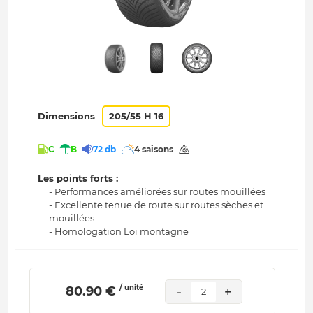
Dimensions
205/55 H 16
C
B
72 db
4 saisons
Les points forts :
- Performances améliorées sur routes mouillées
- Excellente tenue de route sur routes sèches et
mouillées
- Homologation Loi montagne
/ unité
 80.90 € 
-
+
2