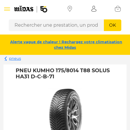
OK
Alerte vague de chaleur ! Rechargez votre climatisation
chez Midas
pneus
PNEU KUMHO 175/8014 T88 SOLUS
HA31 D-C-B-71