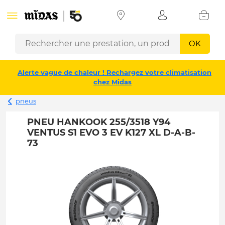
OK
Alerte vague de chaleur ! Rechargez votre climatisation
chez Midas
pneus
PNEU HANKOOK 255/3518 Y94
VENTUS S1 EVO 3 EV K127 XL D-A-B-
73