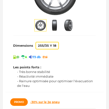
Dimensions
255/35 Y 18
D
A
73 db
Eté
Les points forts :
- Très bonne stabilité
- Réactivité immédiate
- Rainure optimisée pour optimiser l'évacuation
de l'eau
-30% sur le 2e pneu
PROMO