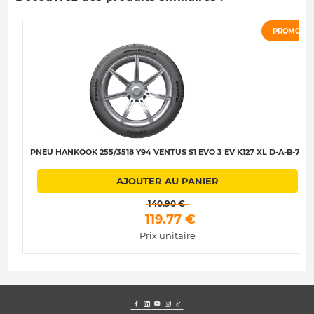
PROMO
PNEU HANKOOK 255/3518 Y94 VENTUS S1 EVO 3 EV K127 XL D-A-B-73
AJOUTER AU PANIER
 140.90 € 
 119.77 € 
Prix unitaire