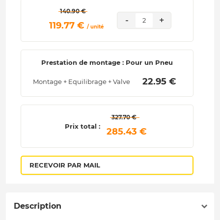
 140.90 € 
-
+
2
 119.77 € 
/ unité
Prestation de montage : Pour un Pneu
 22.95 € 
Montage + Equilibrage + Valve
 327.70 € 
Prix total :
 285.43 € 
RECEVOIR PAR MAIL
Description