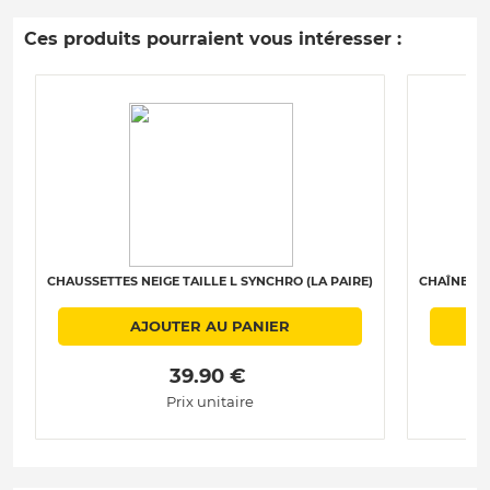
Ces produits pourraient vous intéresser :
CHAUSSETTES NEIGE TAILLE L SYNCHRO (LA PAIRE)
CHAÎNES N
AJOUTER AU PANIER
 39.90 € 
Prix unitaire