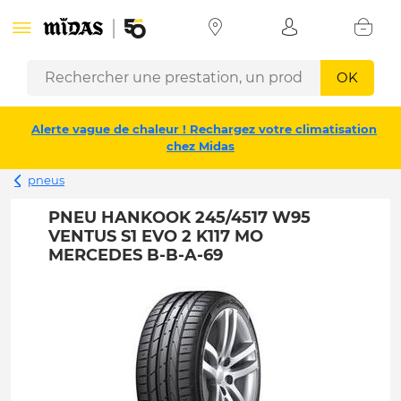
OK
Alerte vague de chaleur ! Rechargez votre climatisation
chez Midas
pneus
PNEU HANKOOK 245/4517 W95
VENTUS S1 EVO 2 K117 MO
MERCEDES B-B-A-69