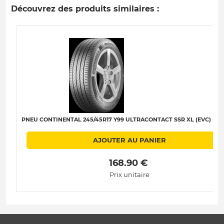
Découvrez des produits similaires :
PNEU CONTINENTAL 245/45R17 Y99 ULTRACONTACT SSR XL (EVC) B-A
AJOUTER AU PANIER
 168.90 € 
Prix unitaire