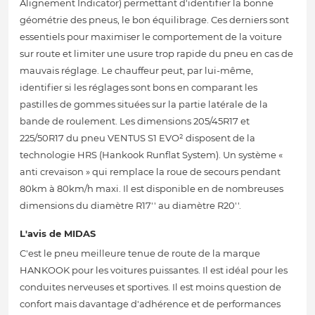
Alignement Indicator) permettant d'identifier la bonne
géométrie des pneus, le bon équilibrage. Ces derniers sont
essentiels pour maximiser le comportement de la voiture
sur route et limiter une usure trop rapide du pneu en cas de
mauvais réglage. Le chauffeur peut, par lui-même,
identifier si les réglages sont bons en comparant les
pastilles de gommes situées sur la partie latérale de la
bande de roulement. Les dimensions 205/45R17 et
225/50R17 du pneu VENTUS S1 EVO² disposent de la
technologie HRS (Hankook Runflat System). Un système «
anti crevaison » qui remplace la roue de secours pendant
80km à 80km/h maxi. Il est disponible en de nombreuses
dimensions du diamètre R17'' au diamètre R20''.
L'avis de MIDAS
C'est le pneu meilleure tenue de route de la marque
HANKOOK pour les voitures puissantes. Il est idéal pour les
conduites nerveuses et sportives. Il est moins question de
confort mais davantage d'adhérence et de performances