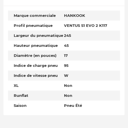
Marque commerciale
HANKOOK
Profil pneumatique
VENTUS S1 EVO 2 K117
Largeur du pneumatique
245
Hauteur pneumatique
45
Diamètre (en pouces)
17
Indice de charge pneu
95
Indice de vitesse pneu
W
XL
Non
Runflat
Non
Saison
Pneu Été