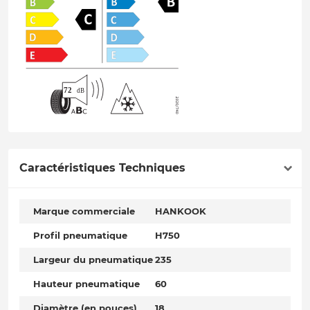
Caractéristiques Techniques
Marque commerciale
HANKOOK
Profil pneumatique
H750
Largeur du pneumatique
235
Hauteur pneumatique
60
Diamètre (en pouces)
18