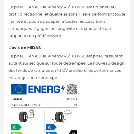
Le pneu HANKOOK Kinergy 4S² X H750 est un pneu au
profil directionnel et quatre saisons. Il sera performant toute
l'année et pourra s'adapter à toutes les conditions
climatiques. Il gagne en longévité et maniabilité par
rapport à son prédécesseur.
L'avis de MIDAS
Le pneu HANKOOK Kinergy 4S² X H750 est pneu rassurant
autant sur sec que sur route détrempée. Le nouveau design
des fonds de rainures en \"3 D\" améliore les performances
en virage sur sol enneigé.