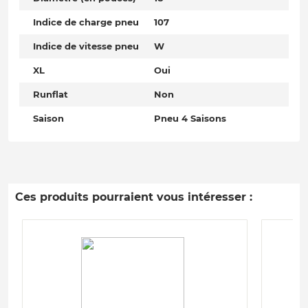
Indice de charge pneu
107
Indice de vitesse pneu
W
XL
Oui
Runflat
Non
Saison
Pneu 4 Saisons
Ces produits pourraient vous intéresser :