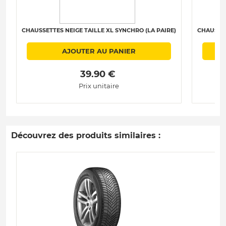
CHAUSSETTES NEIGE TAILLE XL SYNCHRO (LA PAIRE)
CHAUSSET
AJOUTER AU PANIER
 39.90 € 
Prix unitaire
Découvrez des produits similaires :