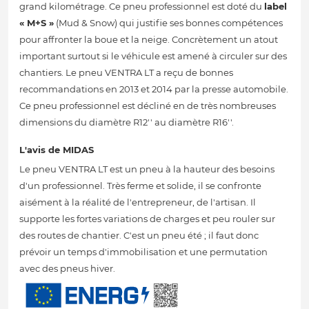
grand kilométrage. Ce pneu professionnel est doté du
label
« M+S »
(Mud & Snow) qui justifie ses bonnes compétences
pour affronter la boue et la neige. Concrètement un atout
important surtout si le véhicule est amené à circuler sur des
chantiers. Le pneu VENTRA LT a reçu de bonnes
recommandations en 2013 et 2014 par la presse automobile.
Ce pneu professionnel est décliné en de très nombreuses
dimensions du diamètre R12'' au diamètre R16''.
L'avis de MIDAS
Le pneu VENTRA LT est un pneu à la hauteur des besoins
d'un professionnel. Très ferme et solide, il se confronte
aisément à la réalité de l'entrepreneur, de l'artisan. Il
supporte les fortes variations de charges et peu rouler sur
des routes de chantier. C'est un pneu été ; il faut donc
prévoir un temps d'immobilisation et une permutation
avec des pneus hiver.