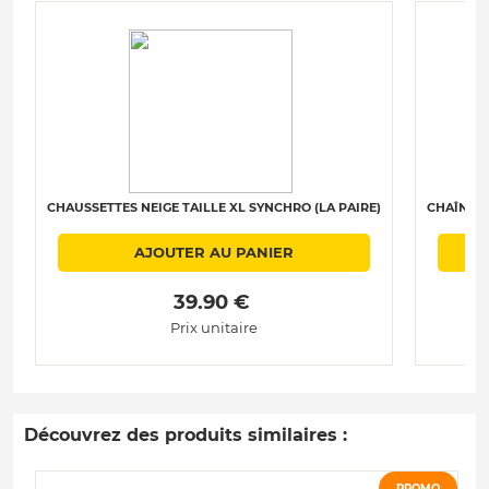
CHAUSSETTES NEIGE TAILLE XL SYNCHRO (LA PAIRE)
CHAÎNES 
AJOUTER AU PANIER
 39.90 € 
Prix unitaire
Découvrez des produits similaires :
PROMO