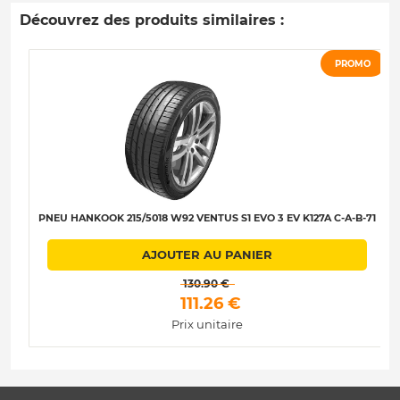
Découvrez des produits similaires :
PROMO
PNEU HANKOOK 215/5018 W92 VENTUS S1 EVO 3 EV K127A C-A-B-71
AJOUTER AU PANIER
 130.90 € 
 111.26 € 
Prix unitaire