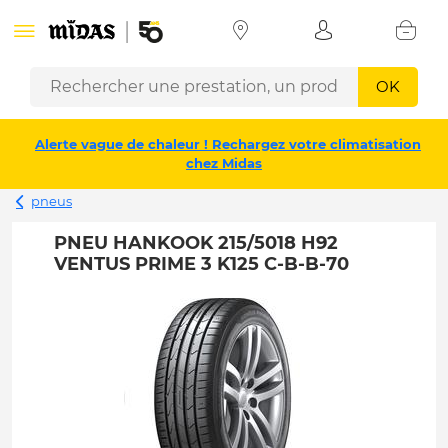
OK
Alerte vague de chaleur ! Rechargez votre climatisation
chez Midas
pneus
PNEU HANKOOK 215/5018 H92
VENTUS PRIME 3 K125 C-B-B-70