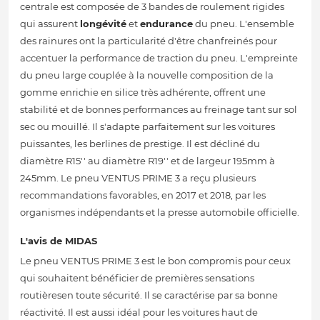
centrale est composée de 3 bandes de roulement rigides
qui assurent
longévité
et
endurance
du pneu. L'ensemble
des rainures ont la particularité d'être chanfreinés pour
accentuer la performance de traction du pneu. L'empreinte
du pneu large couplée à la nouvelle composition de la
gomme enrichie en silice très adhérente, offrent une
stabilité et de bonnes performances au freinage tant sur sol
sec ou mouillé. Il s'adapte parfaitement sur les voitures
puissantes, les berlines de prestige. Il est décliné du
diamètre R15'' au diamètre R19'' et de largeur 195mm à
245mm. Le pneu VENTUS PRIME 3 a reçu plusieurs
recommandations favorables, en 2017 et 2018, par les
organismes indépendants et la presse automobile officielle.
L'avis de MIDAS
Le pneu VENTUS PRIME 3 est le bon compromis pour ceux
qui souhaitent bénéficier de premières sensations
routièresen toute sécurité. Il se caractérise par sa bonne
réactivité. Il est aussi idéal pour les voitures haut de