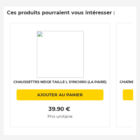
Ces produits pourraient vous intéresser :
CHAUSSETTES NEIGE TAILLE L SYNCHRO (LA PAIRE)
CHAÎNES N
AJOUTER AU PANIER
 39.90 € 
Prix unitaire