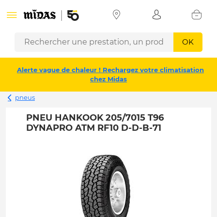
OK
Alerte vague de chaleur ! Rechargez votre climatisation
chez Midas
pneus
PNEU HANKOOK 205/7015 T96
DYNAPRO ATM RF10 D-D-B-71