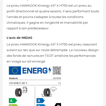
Le pneu HANKOOK Kinergy 4S² X H750 est un pneu au
profil directionnel et quatre saisons. Il sera performant toute
l'année et pourra s'adapter à toutes les conditions
climatiques. Il gagne en longévité et maniabilité par
rapport à son prédécesseur.
L'avis de MIDAS
Le pneu HANKOOK Kinergy 4S² X H750 est pneu rassurant
autant sur sec que sur route détrempée. Le nouveau design
des fonds de rainures en \"3 D\" améliore les performances
en virage sur sol enneigé.