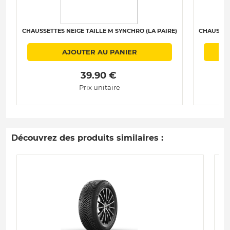
CHAUSSETTES NEIGE TAILLE M SYNCHRO (LA PAIRE)
CHAUSSET
AJOUTER AU PANIER
 39.90 € 
Prix unitaire
Découvrez des produits similaires :