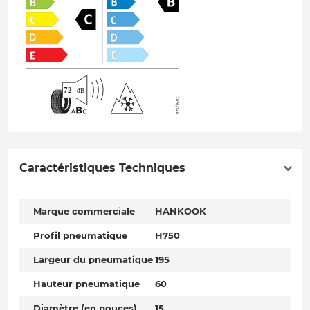
Caractéristiques Techniques
Marque commerciale
HANKOOK
Profil pneumatique
H750
Largeur du pneumatique
195
Hauteur pneumatique
60
Diamètre (en pouces)
15