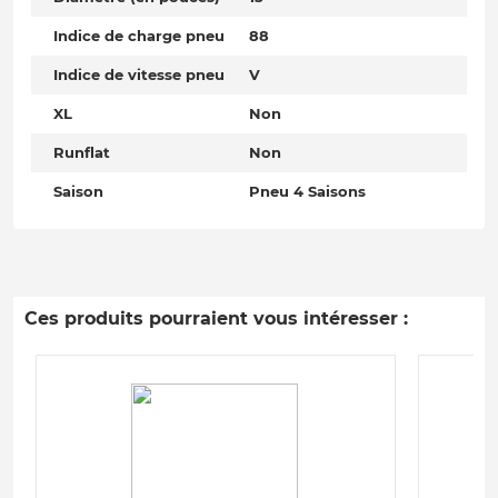
Indice de charge pneu
88
Indice de vitesse pneu
V
XL
Non
Runflat
Non
Saison
Pneu 4 Saisons
Ces produits pourraient vous intéresser :