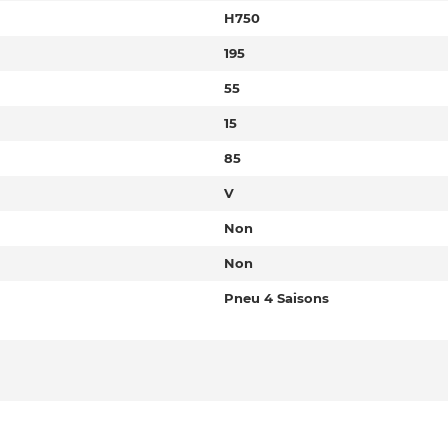
H750
195
55
15
85
V
Non
Non
Pneu 4 Saisons