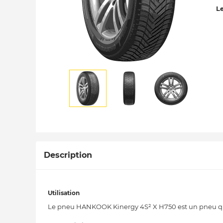
Le
Description
Utilisation
Le pneu HANKOOK Kinergy 4S² X H750 est un pneu qua