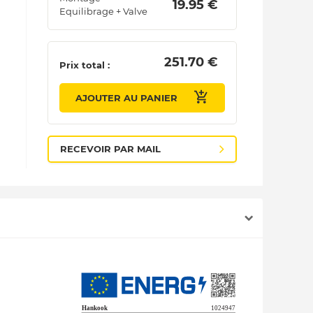
 19.95 € 
Equilibrage + Valve
 251.70 € 
Prix total :
AJOUTER AU PANIER
RECEVOIR PAR MAIL