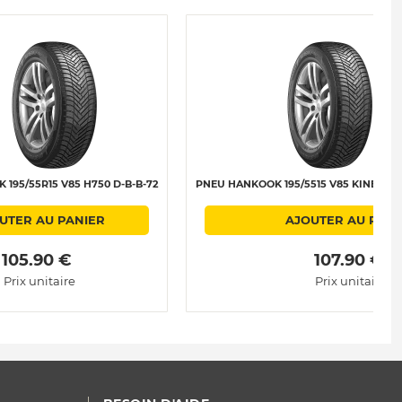
195/55R15 V85 H750 D-B-B-72
PNEU HANKOOK 195/5515 V85 KINERGY 4
UTER AU PANIER
AJOUTER AU PANI
 105.90 € 
 107.90 € 
Prix unitaire
Prix unitaire