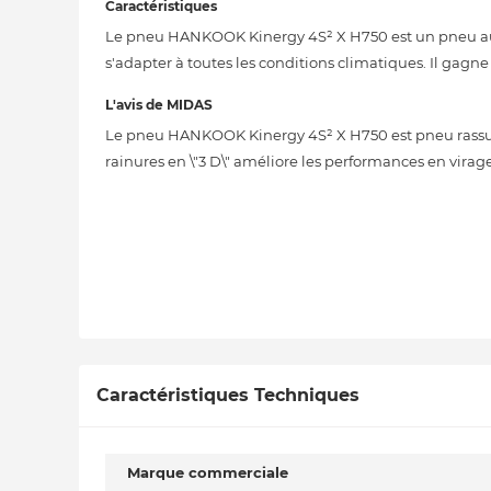
Caractéristiques
Le pneu HANKOOK Kinergy 4S² X H750 est un pneu au pro
s'adapter à toutes les conditions climatiques. Il gagn
L'avis de MIDAS
Le pneu HANKOOK Kinergy 4S² X H750 est pneu rassur
rainures en \"3 D\" améliore les performances en virage
Caractéristiques Techniques
Marque commerciale