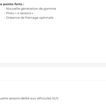
s points forts :
- Nouvelle génération de gomme
- Pneu « 4 saisons »
- Distance de freinage optimale
tre saisons dédié aux véhicules SUV.