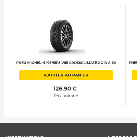
PNEU MICHELIN 195/5515 V85 CROSSCLIMATE 2 C-B-A-69
PNEU
AJOUTER AU PANIER
 126.90 € 
Prix unitaire