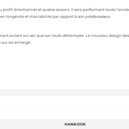
fil directionnel et quatre saisons. Il sera performant toute l'anné
e en longévité et maniabilité par rapport à son prédécesseur.
ant autant sur sec que sur route détrempée. Le nouveau design des
 sur sol enneigé.
HANKOOK