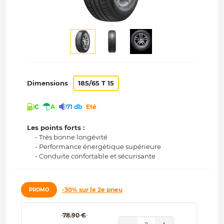
Dimensions
185/65 T 15
C
A
71 db
Eté
Les points forts :
- Très bonne longévité
- Performance énergétique supérieure
- Conduite confortable et sécurisante
-30% sur le 2e pneu
PROMO
 78.90 € 