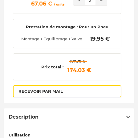
-
+
2
 67.06 € 
/ unité
Prestation de montage : Pour un Pneu
 19.95 € 
Montage + Equilibrage + Valve
 197.70 € 
Prix total :
 174.03 € 
RECEVOIR PAR MAIL
Description
Utilisation