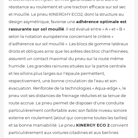
résistance au roulement et une traction efficace sur sol sec
et mouillé. Le pneu KINERGHY ECO2, dont la structure au
design asymétrique, favorise une
adhérence optimale est
rassurante sur sol mouillé
. Il est évalué entre « A » et « B »
selon la notation européenne concernant le critère «
d'adhérence sur sol mouillé ». Les blocs de gomme latéraux
droits et obliques ainsi que les arêtes des bloc chanfreinées,
assurent un contact maximal du pneu sur la route même
humide. Les grandes rainures situées sur la partie centrale
et les sillons plus larges sur l'épaule permettent,
respectivement, une bonne circulation de l'eau et son
évacuation. Renforcée de la technologies « Aqua-edge », le
pneu voit ses distances de freinage réduites et sa tenue de
route accrue. Le pneu permet de disposer d'une conduite
particulièrement confortable avec son faible niveau sonore
externe en roulement (atout qui concerne toutes les tailles)
et sa bonne maniabilité. Le pneu
KINERGY ECO 2
convient
particulièrement aux voitures citadines et aux berlines