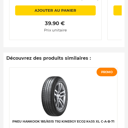
AJOUTER AU PANIER
 39.90 € 
Prix unitaire
Découvrez des produits similaires :
PROMO
PNEU HANKOOK 185/6515 T92 KINERGY ECO2 K435 XL C-A-B-71