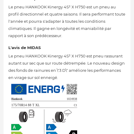
Le pneu HANKOOK Kinergy 4S² X H750 est un pneu au
profil directionnel et quatre saisons. Il sera performant toute
l'année et pourra s'adapter à toutes les conditions
climatiques. Il gagne en longévité et maniabilité par
rapport à son prédécesseur.
L'avis de MIDAS
Le pneu HANKOOK Kinergy 4S² X H750 est pneu rassurant
autant sur sec que sur route détrempée. Le nouveau design
des fonds de rainures en \"3 D\" améliore les performances
en virage sur sol enneigé.