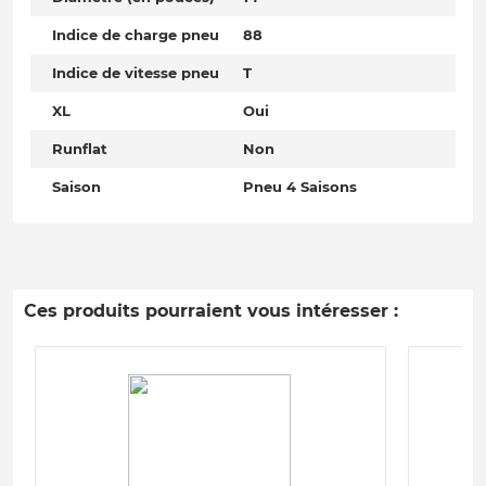
Indice de charge pneu
88
Indice de vitesse pneu
T
XL
Oui
Runflat
Non
Saison
Pneu 4 Saisons
Ces produits pourraient vous intéresser :