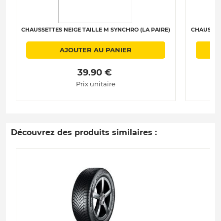
CHAUSSETTES NEIGE TAILLE M SYNCHRO (LA PAIRE)
CHAUSSETT
AJOUTER AU PANIER
 39.90 € 
Prix unitaire
Découvrez des produits similaires :