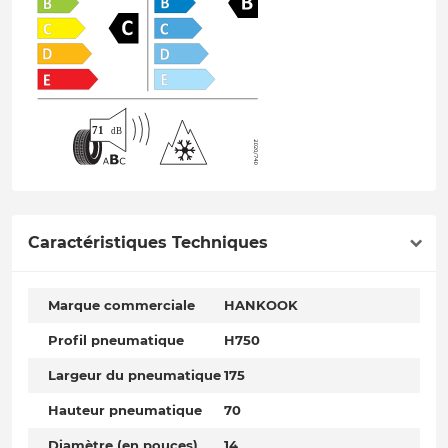
Caractéristiques Techniques
Marque commerciale
HANKOOK
Profil pneumatique
H750
Largeur du pneumatique
175
Hauteur pneumatique
70
Diamètre (en pouces)
14