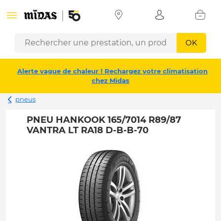
OK
Alerte vague de chaleur ! Rechargez votre climatisation
chez Midas
pneus
PNEU HANKOOK 165/7014 R89/87
VANTRA LT RA18 D-B-B-70