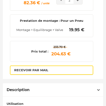
-
+
2
 82.36 € 
/ unité
Prestation de montage : Pour un Pneu
 19.95 € 
Montage + Equilibrage + Valve
 233.70 € 
Prix total :
 204.63 € 
RECEVOIR PAR MAIL
Description
Utilisation