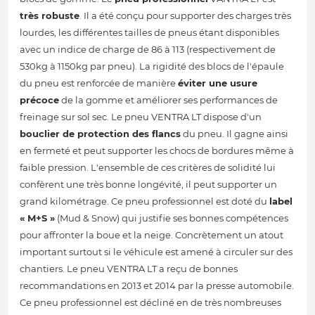
très robuste
. Il a été conçu pour supporter des charges très
lourdes, les différentes tailles de pneus étant disponibles
avec un indice de charge de 86 à 113 (respectivement de
530kg à 1150kg par pneu). La rigidité des blocs de l'épaule
du pneu est renforcée de manière
éviter une usure
précoce
de la gomme et améliorer ses performances de
freinage sur sol sec. Le pneu VENTRA LT dispose d'un
bouclier de protection des flancs
du pneu. Il gagne ainsi
en fermeté et peut supporter les chocs de bordures même à
faible pression. L'ensemble de ces critères de solidité lui
confèrent une très bonne longévité, il peut supporter un
grand kilométrage. Ce pneu professionnel est doté du
label
« M+S »
(Mud & Snow) qui justifie ses bonnes compétences
pour affronter la boue et la neige. Concrètement un atout
important surtout si le véhicule est amené à circuler sur des
chantiers. Le pneu VENTRA LT a reçu de bonnes
recommandations en 2013 et 2014 par la presse automobile.
Ce pneu professionnel est décliné en de très nombreuses