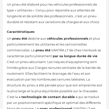
Un pneu été élaboré pour les véhicules professionnels de
type « utilitaires ». Conçu pour répondre aux attentes de
longévité et de solidité des professionnels ; c'est un pneu
durable et résistant aux variations de charges et aux chocs.
Caractéristiques
Un
pneu été
destiné aux
véhicules professionnels
et plus
particulièrement les utilitaires et les camionnettes
commerciales. Le
pneu été
VANTRA LT de chez Hankook se
caractérise particulièrement
par sa longue durée de vie
.
C'est un pneu sécurisant. Les risques d'aquaplaning sont
limités grâce aux 3 larges rainures centrales de la bande de
roulement. Elles facilitent le drainage de l'eau et son
évacuation par les nombreuses rainures latérales. La
structure du pneu a été pensée pour que son empreinte soit
la plus large et la plus équilibrée possible sur la chaussée.
C'est la
« technologie de contact durable »
qui se traduit
par un positionnement spécifique et optimal des différents
blocs de gomme. Le
pneu professionnel
VANTRA LT est