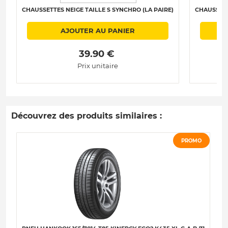
CHAUSSETTES NEIGE TAILLE S SYNCHRO (LA PAIRE)
CHAUSSETT
AJOUTER AU PANIER
 39.90 € 
Prix unitaire
Découvrez des produits similaires :
PROMO