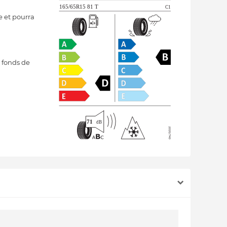
e et pourra
 fonds de