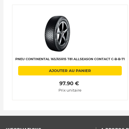
PNEU CONTINENTAL 165/65R15 T81 ALLSEASON CONTACT C-B-B-71
AJOUTER AU PANIER
 97.90 € 
Prix unitaire