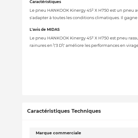
Caractéristiques
Le pneu HANKOOK Kinergy 4S² X H750 est un pneu au pro
s'adapter à toutes les conditions climatiques. Il gagn
L'avis de MIDAS
Le pneu HANKOOK Kinergy 4S² X H750 est pneu rassur
rainures en \"3 D\" améliore les performances en virage
Caractéristiques Techniques
Marque commerciale