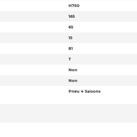
H750
165
65
15
81
T
Non
Non
Pneu 4 Saisons