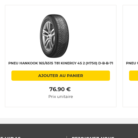
PNEU HANKOOK 165/6515 T81 KINERGY 4S 2 (H750) D-B-B-71
PNEU U
AJOUTER AU PANIER
 76.90 € 
Prix unitaire