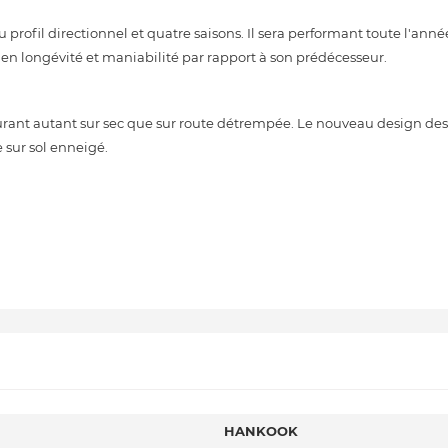
fil directionnel et quatre saisons. Il sera performant toute l'anné
e en longévité et maniabilité par rapport à son prédécesseur.
ant autant sur sec que sur route détrempée. Le nouveau design des
 sur sol enneigé.
HANKOOK