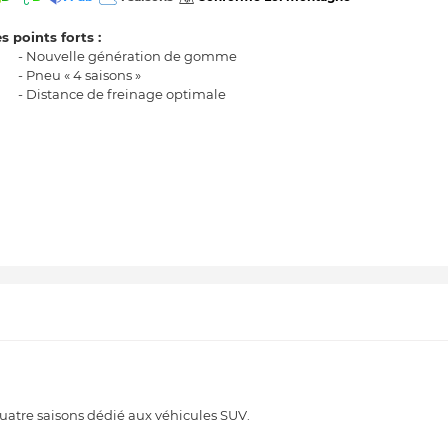
s points forts :
- Nouvelle génération de gomme
- Pneu « 4 saisons »
- Distance de freinage optimale
tre saisons dédié aux véhicules SUV.