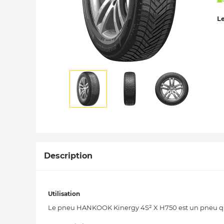
Le
Description
Utilisation
Le pneu HANKOOK Kinergy 4S² X H750 est un pneu qua