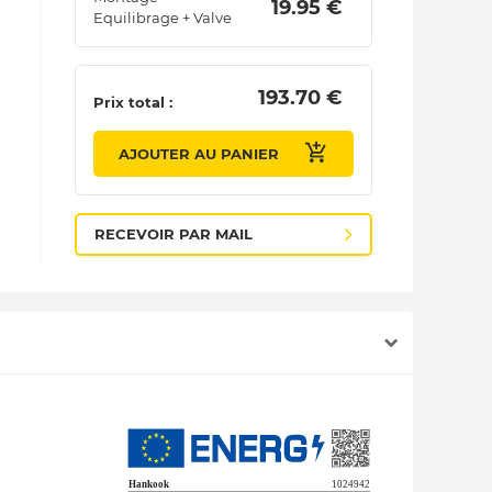
 19.95 € 
Equilibrage + Valve
 193.70 € 
Prix total :
AJOUTER AU PANIER
RECEVOIR PAR MAIL