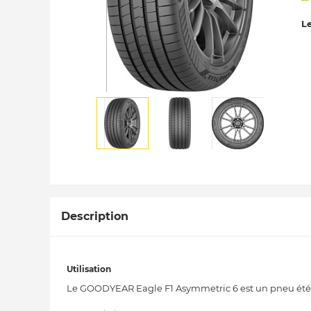
Le
Description
Utilisation
Le GOODYEAR Eagle F1 Asymmetric 6 est un pneu été ul