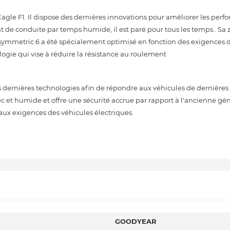
Eagle F1. Il dispose des dernières innovations pour améliorer les perf
t de conduite par temps humide, il est paré pour tous les temps.. Sa
Asymmetric 6 a été spécialement optimisé en fonction des exigences 
ologie qui vise à réduire la résistance au roulement
ernières technologies afin de répondre aux véhicules de dernières 
sec et humide et offre une sécurité accrue par rapport à l'ancienne gé
aux exigences des véhicules électriques.
GOODYEAR