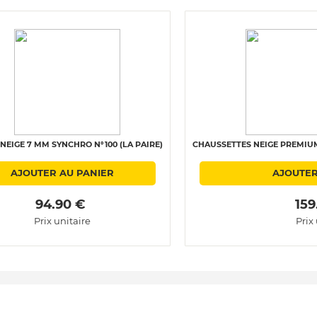
NEIGE 7 MM SYNCHRO N°100 (LA PAIRE)
CHAUSSETTES NEIGE PREMIUM 
AJOUTER AU PANIER
AJOUTER
 94.90 € 
 159
Prix unitaire
Prix