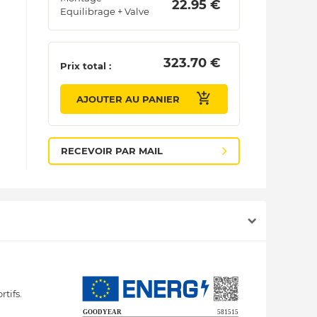
 22.95 € 
Equilibrage + Valve
 323.70 € 
Prix total :
AJOUTER AU PANIER
RECEVOIR PAR MAIL
tifs.