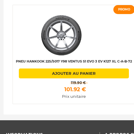
PROMO
PNEU HANKOOK 225/5017 Y98 VENTUS S1 EVO 3 EV K127 XL C-A-B-72
AJOUTER AU PANIER
 119.90 € 
 101.92 € 
Prix unitaire