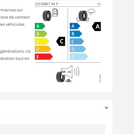
ormances sur
 zone de contact
des véhicules
générations. Ce
nération tout en