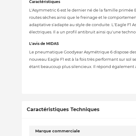
Caractéristiques
L'Asymmetric 6 est le dernier né de la famille primée 
routes sèches ainsi que le freinage et le comportemen
adaptative s'adapte au style de conduite. L'Eagle F1 
électriques. Il a un profil antibruit ainsi qu'une techn
L'avis de MIDAS
Le pneumatique Goodyear Asymétrique 6 dispose des d
nouveau Eagle F1 est à la fois très performant sur sol 
étant beaucoup plus silencieux. Il répond également 
Caractéristiques Techniques
Marque commerciale