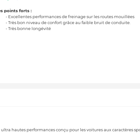
s points forts :
- Excellentes performances de freinage sur les routes mouillées
- Très bon niveau de confort grâce au faible bruit de conduite.
- Très bonne longévité
tra hautes performances conçu pour les voitures aux caractères spor