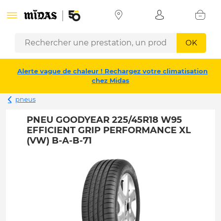
OK
Alerte vague de chaleur ! Rechargez votre climatisation
chez Midas
pneus
PNEU GOODYEAR 225/45R18 W95
EFFICIENT GRIP PERFORMANCE XL
(VW) B-A-B-71