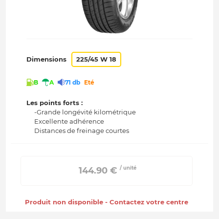
Dimensions
225/45 W 18
B
A
71 db
Eté
Les points forts :
-Grande longévité kilométrique
Excellente adhérence
Distances de freinage courtes
/ unité
 144.90 € 
Produit non disponible - Contactez votre centre