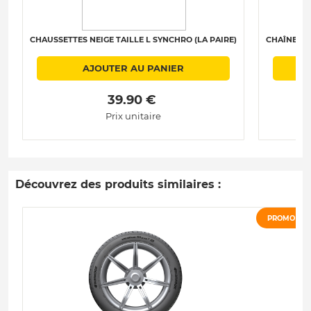
CHAUSSETTES NEIGE TAILLE L SYNCHRO (LA PAIRE)
CHAÎNES N
AJOUTER AU PANIER
 39.90 € 
Prix unitaire
Découvrez des produits similaires :
PROMO