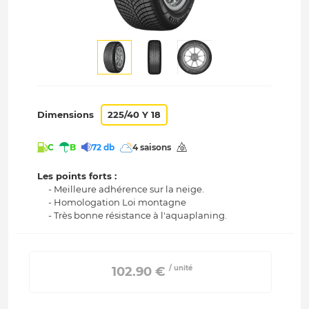
Dimensions
225/40 Y 18
C
B
72 db
4 saisons
Les points forts :
- Meilleure adhérence sur la neige.
- Homologation Loi montagne
- Très bonne résistance à l'aquaplaning.
/ unité
 102.90 € 