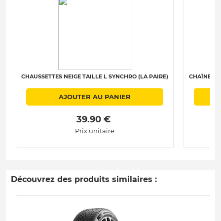
CHAUSSETTES NEIGE TAILLE L SYNCHRO (LA PAIRE)
CHAÎNES N
AJOUTER AU PANIER
 39.90 € 
Prix unitaire
Découvrez des produits similaires :