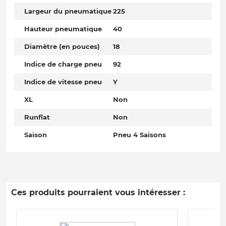
Largeur du pneumatique
225
Hauteur pneumatique
40
Diamètre (en pouces)
18
Indice de charge pneu
92
Indice de vitesse pneu
Y
XL
Non
Runflat
Non
Saison
Pneu 4 Saisons
Ces produits pourraient vous intéresser :