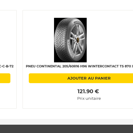
-C-B-72
PNEU CONTINENTAL 205/60R16 H96 WINTERCONTACT TS 870 X
AJOUTER AU PANIER
 121.90 € 
Prix unitaire