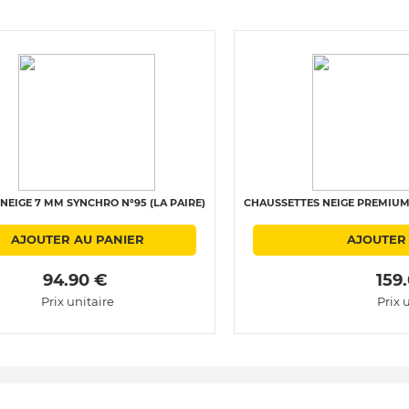
NEIGE 7 MM SYNCHRO N°95 (LA PAIRE)
CHAUSSETTES NEIGE PREMIUM 
AJOUTER AU PANIER
AJOUTER
 94.90 € 
 159
Prix unitaire
Prix 