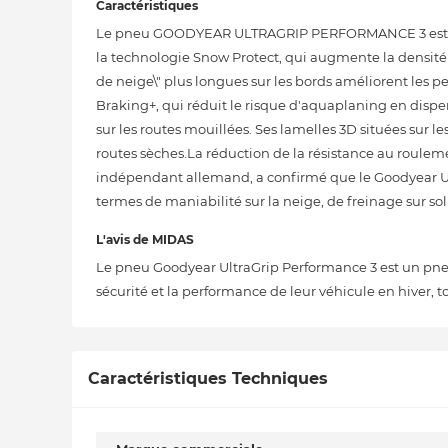
Caractéristiques
Le pneu GOODYEAR ULTRAGRIP PERFORMANCE 3 est conç
la technologie Snow Protect, qui augmente la densité de
de neige\" plus longues sur les bords améliorent les 
Braking+, qui réduit le risque d'aquaplaning en dispers
sur les routes mouillées. Ses lamelles 3D situées sur 
routes sèches.La réduction de la résistance au roule
indépendant allemand, a confirmé que le Goodyear U
termes de maniabilité sur la neige, de freinage sur sol 
L'avis de MIDAS
Le pneu Goodyear UltraGrip Performance 3 est un pneu 
sécurité et la performance de leur véhicule en hiver, t
Caractéristiques Techniques