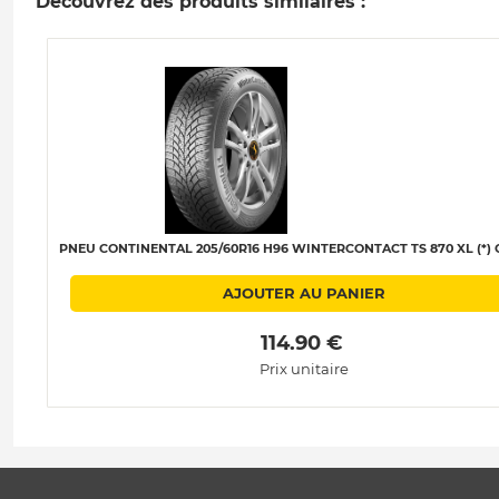
Découvrez des produits similaires :
PNEU CONTINENTAL 205/60R16 H96 WINTERCONTACT TS 870 XL (*) C
AJOUTER AU PANIER
 114.90 € 
Prix unitaire