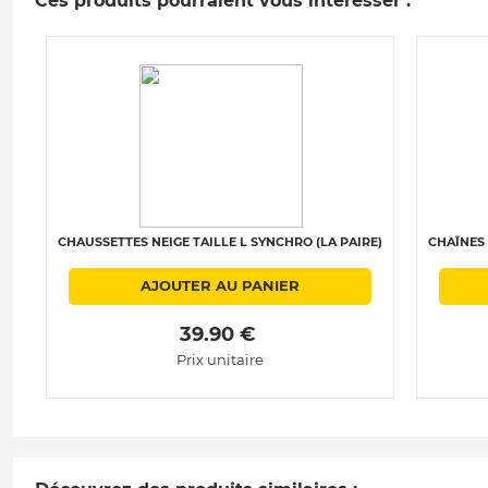
Ces produits pourraient vous intéresser :
CHAUSSETTES NEIGE TAILLE L SYNCHRO (LA PAIRE)
CHAÎNES 
AJOUTER AU PANIER
 39.90 € 
Prix unitaire