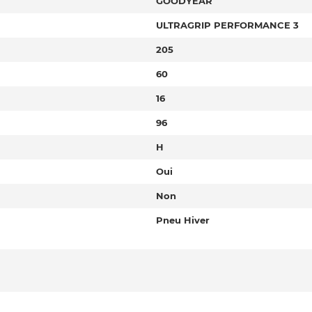
GOODYEAR
ULTRAGRIP PERFORMANCE 3
205
60
16
96
H
Oui
Non
Pneu Hiver