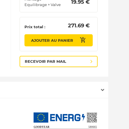
 19.95 € 
Equilibrage + Valve
 271.69 € 
Prix total :
AJOUTER AU PANIER
RECEVOIR PAR MAIL