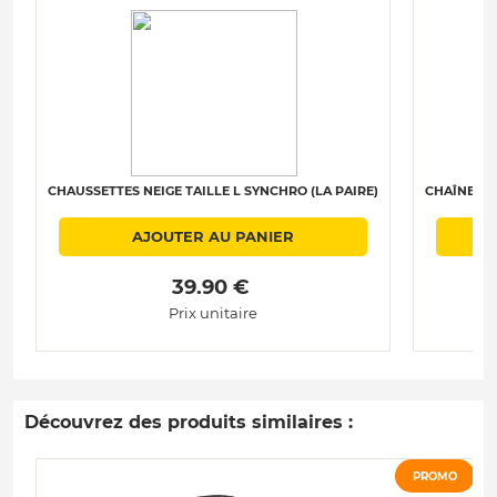
CHAUSSETTES NEIGE TAILLE L SYNCHRO (LA PAIRE)
CHAÎNES N
AJOUTER AU PANIER
 39.90 € 
Prix unitaire
Découvrez des produits similaires :
PROMO