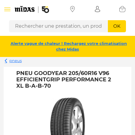
OK
Alerte vague de chaleur ! Rechargez votre climatisation
chez Midas
pneus
PNEU GOODYEAR 205/60R16 V96
EFFICIENTGRIP PERFORMANCE 2
XL B-A-B-70