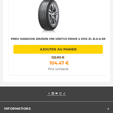
PNEU HANKOOK 205/6016 V96 VENTUS PRIME 4 K135 XL B-A-A-69
AJOUTER AU PANIER
 122.90 € 
 104.47 € 
Prix unitaire
›
INFORMATIONS