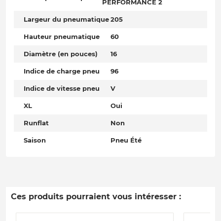
PERFORMANCE 2
Largeur du pneumatique
205
Hauteur pneumatique
60
Diamètre (en pouces)
16
Indice de charge pneu
96
Indice de vitesse pneu
V
XL
Oui
Runflat
Non
Saison
Pneu Été
Ces produits pourraient vous intéresser :