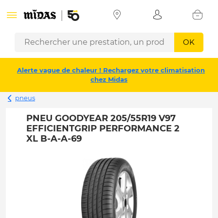
OK
Alerte vague de chaleur ! Rechargez votre climatisation
chez Midas
pneus
PNEU GOODYEAR 205/55R19 V97
EFFICIENTGRIP PERFORMANCE 2
XL B-A-A-69