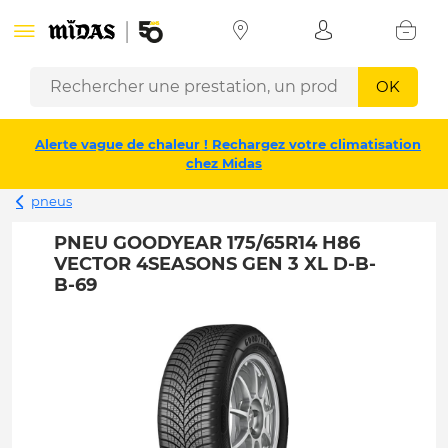
OK
Alerte vague de chaleur ! Rechargez votre climatisation
chez Midas
pneus
PNEU GOODYEAR 175/65R14 H86
VECTOR 4SEASONS GEN 3 XL D-B-
B-69