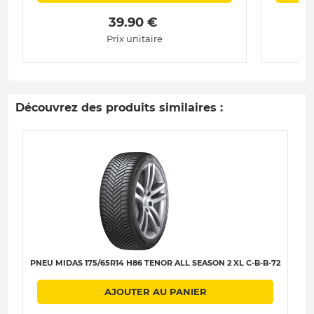
 39.90 € 
Prix unitaire
Découvrez des produits similaires :
PNEU MIDAS 175/65R14 H86 TENOR ALL SEASON 2 XL C-B-B-72
AJOUTER AU PANIER