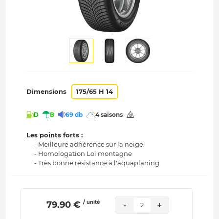
Dimensions
175/65 H 14
D
B
69 db
4 saisons
Les points forts :
- Meilleure adhérence sur la neige.
- Homologation Loi montagne
- Très bonne résistance à l'aquaplaning.
/ unité
 79.90 € 
-
+
2