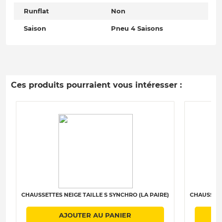
Runflat
Non
Saison
Pneu 4 Saisons
Ces produits pourraient vous intéresser :
CHAUSSETTES NEIGE TAILLE S SYNCHRO (LA PAIRE)
CHAUSSETT
AJOUTER AU PANIER