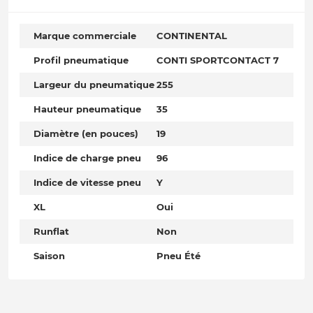
Marque commerciale
CONTINENTAL
Profil pneumatique
CONTI SPORTCONTACT 7
Largeur du pneumatique
255
Hauteur pneumatique
35
Diamètre (en pouces)
19
Indice de charge pneu
96
Indice de vitesse pneu
Y
XL
Oui
Runflat
Non
Saison
Pneu Été