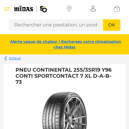
OK
Alerte vague de chaleur ! Rechargez votre climatisation
chez Midas
pneus
PNEU CONTINENTAL 255/35R19 Y96
CONTI SPORTCONTACT 7 XL D-A-B-
73