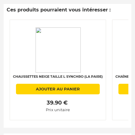
Ces produits pourraient vous intéresser :
CHAUSSETTES NEIGE TAILLE L SYNCHRO (LA PAIRE)
CHAÎNES N
AJOUTER AU PANIER
 39.90 € 
Prix unitaire