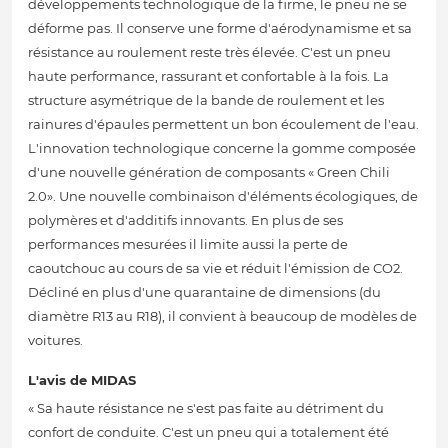
développements technologique de la firme, le pneu ne se
déforme pas. Il conserve une forme d'aérodynamisme et sa
résistance au roulement reste très élevée. C'est un pneu
haute performance, rassurant et confortable à la fois. La
structure asymétrique de la bande de roulement et les
rainures d'épaules permettent un bon écoulement de l'eau.
L'innovation technologique concerne la gomme composée
d'une nouvelle génération de composants « Green Chili
2.0». Une nouvelle combinaison d'éléments écologiques, de
polymères et d'additifs innovants. En plus de ses
performances mesurées il limite aussi la perte de
caoutchouc au cours de sa vie et réduit l'émission de CO2.
Décliné en plus d'une quarantaine de dimensions (du
diamètre R13 au R18), il convient à beaucoup de modèles de
voitures.
L'avis de MIDAS
« Sa haute résistance ne s'est pas faite au détriment du
confort de conduite. C'est un pneu qui a totalement été