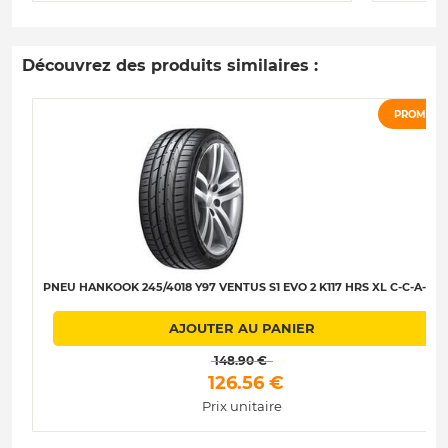
Découvrez des produits similaires :
PROMO
PNEU HANKOOK 245/4018 Y97 VENTUS S1 EVO 2 K117 HRS XL C-C-A-68
AJOUTER AU PANIER
 148.90 € 
 126.56 € 
Prix unitaire