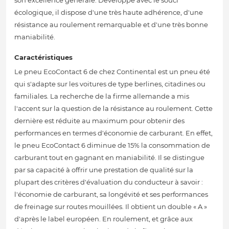
son excellence générale. Développé avec le souci
écologique, il dispose d'une très haute adhérence, d'une
résistance au roulement remarquable et d'une très bonne
maniabilité.
Caractéristiques
Le pneu EcoContact 6 de chez Continental est un pneu été
qui s'adapte sur les voitures de type berlines, citadines ou
familiales. La recherche de la firme allemande a mis
l'accent sur la question de la résistance au roulement. Cette
dernière est réduite au maximum pour obtenir des
performances en termes d'économie de carburant. En effet,
le pneu EcoContact 6 diminue de 15% la consommation de
carburant tout en gagnant en maniabilité. Il se distingue
par sa capacité à offrir une prestation de qualité sur la
plupart des critères d'évaluation du conducteur à savoir :
l'économie de carburant, sa longévité et ses performances
de freinage sur routes mouillées. Il obtient un double « A »
d'après le label européen. En roulement, et grâce aux