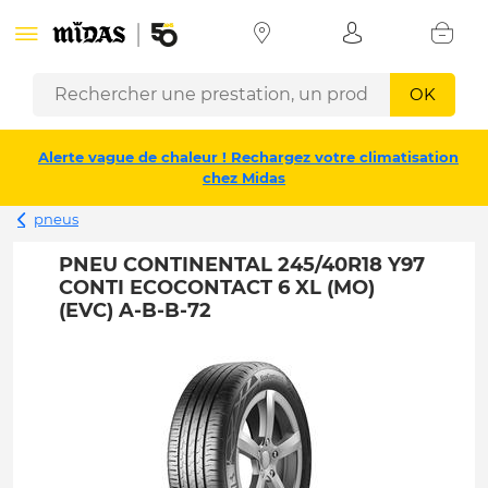
OK
Alerte vague de chaleur ! Rechargez votre climatisation
chez Midas
pneus
PNEU CONTINENTAL 245/40R18 Y97
CONTI ECOCONTACT 6 XL (MO)
(EVC) A-B-B-72