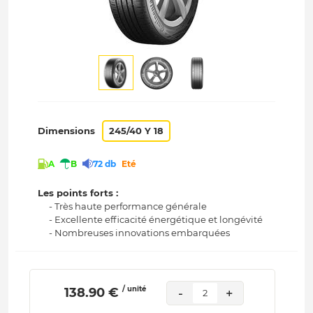
Dimensions
245/40 Y 18
A
B
72 db
Eté
Les points forts :
- Très haute performance générale
- Excellente efficacité énergétique et longévité
- Nombreuses innovations embarquées
/ unité
 138.90 € 
-
+
2