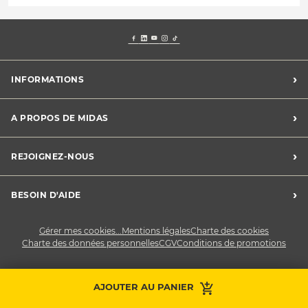
›
INFORMATIONS
Mentions légales
›
A PROPOS DE MIDAS
Charte des cookies
Charte des données personnelles
Trouver un centre
›
REJOIGNEZ-NOUS
CGV
Midas France
Conditions de promotions
Développement durable
Midas Recrute
›
BESOIN D'AIDE
Devenez franchisé
Nous contacter
Gérer mes cookies...
Mentions légales
Charte des cookies
Charte des données personnelles
CGV
Conditions de promotions
AJOUTER AU PANIER
Prendre RDV
Contactez-nous