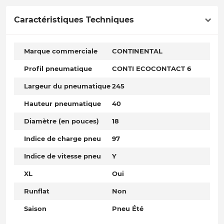
Caractéristiques Techniques
Marque commerciale
CONTINENTAL
Profil pneumatique
CONTI ECOCONTACT 6
Largeur du pneumatique
245
Hauteur pneumatique
40
Diamètre (en pouces)
18
Indice de charge pneu
97
Indice de vitesse pneu
Y
XL
Oui
Runflat
Non
Saison
Pneu Été