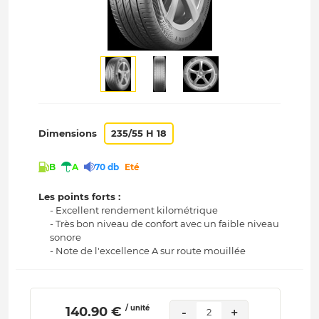
Dimensions
235/55 H 18
B
A
70 db
Eté
Les points forts :
- Excellent rendement kilométrique
- Très bon niveau de confort avec un faible niveau
sonore
- Note de l'excellence A sur route mouillée
/ unité
 140.90 € 
-
+
2