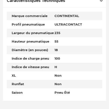
Caractéristiques Techniques
Marque commerciale
CONTINENTAL
Profil pneumatique
ULTRACONTACT
Largeur du pneumatique
235
Hauteur pneumatique
55
Diamètre (en pouces)
18
Indice de charge pneu
100
Indice de vitesse pneu
H
XL
Non
Runflat
Non
Saison
Pneu Été