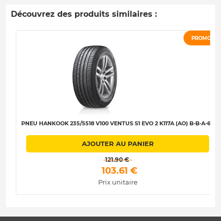
Découvrez des produits similaires :
PROMO
PNEU HANKOOK 235/5518 V100 VENTUS S1 EVO 2 K117A (AO) B-B-A-67
AJOUTER AU PANIER
 121.90 € 
 103.61 € 
Prix unitaire