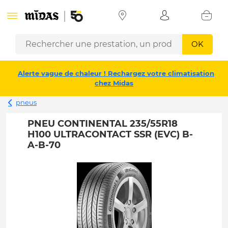
OK
Alerte vague de chaleur ! Rechargez votre climatisation
chez Midas
pneus
PNEU CONTINENTAL 235/55R18
H100 ULTRACONTACT SSR (EVC) B-
A-B-70