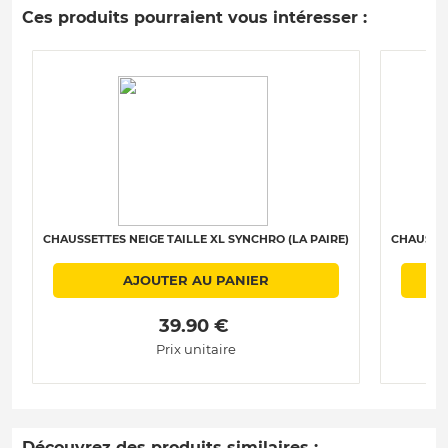
Ces produits pourraient vous intéresser :
CHAUSSETTES NEIGE TAILLE XL SYNCHRO (LA PAIRE)
CHAUSSET
AJOUTER AU PANIER
 39.90 € 
Prix unitaire
Découvrez des produits similaires :