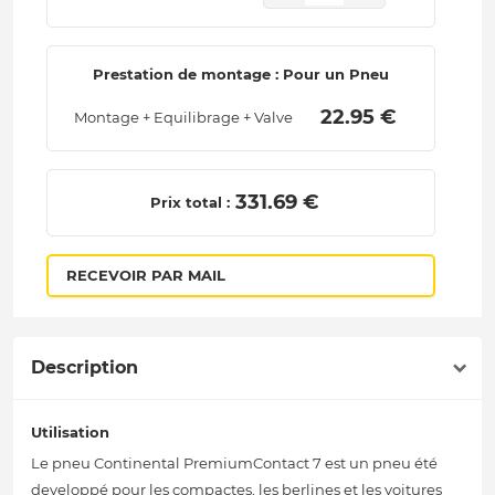
Prestation de montage : Pour un Pneu
 22.95 € 
Montage + Equilibrage + Valve
 331.69 € 
Prix total :
RECEVOIR PAR MAIL
Description
Utilisation
Le pneu Continental PremiumContact 7 est un pneu été
developpé pour les compactes, les berlines et les voitures