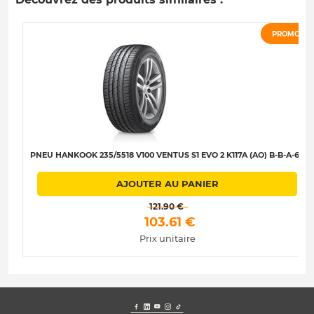
PROMO
PNEU HANKOOK 235/5518 V100 VENTUS S1 EVO 2 K117A (AO) B-B-A-67
AJOUTER AU PANIER
 121.90 € 
 103.61 € 
Prix unitaire