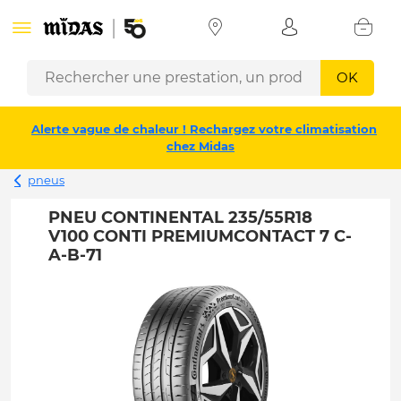
OK
Alerte vague de chaleur ! Rechargez votre climatisation
chez Midas
pneus
PNEU CONTINENTAL 235/55R18
V100 CONTI PREMIUMCONTACT 7 C-
A-B-71