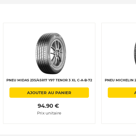
PNEU MIDAS 235/45R17 Y97 TENOR 3 XL C-A-B-72
PNEU MICHELIN 23
AJOUTER AU PANIER
 94.90 € 
Prix unitaire