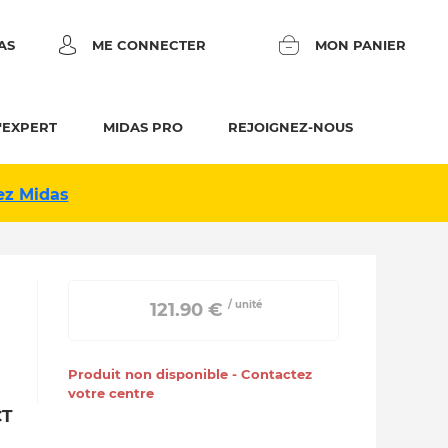
AS
ME CONNECTER
MON PANIER
'EXPERT
MIDAS PRO
REJOIGNEZ-NOUS
ez Midas
/ unité
 121.90 € 
Produit non disponible - Contactez
votre centre
CT