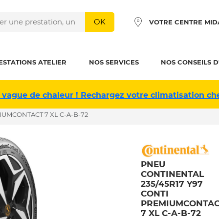
OK
VOTRE CENTRE MID
ESTATIONS ATELIER
NOS SERVICES
NOS CONSEILS D
 vague de chaleur ! Rechargez votre climatisation ch
IUMCONTACT 7 XL C-A-B-72
PNEU
CONTINENTAL
235/45R17 Y97
CONTI
PREMIUMCONTA
7 XL C-A-B-72