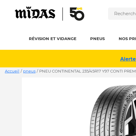
RÉVISION ET VIDANGE
PNEUS
NOS PR
Alerte
Accueil
/
pneus
/
PNEU CONTINENTAL 235/45R17 Y97 CONTI PREM