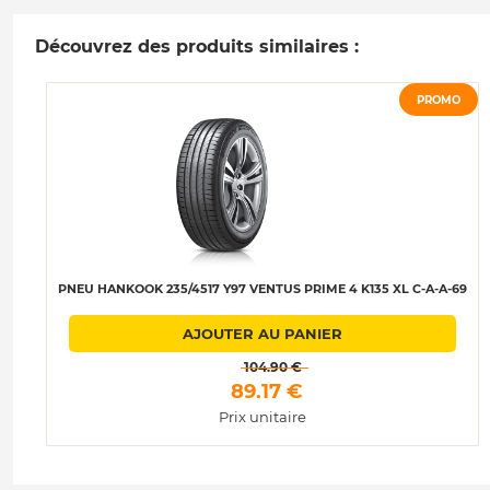
Découvrez des produits similaires :
PROMO
PNEU HANKOOK 235/4517 Y97 VENTUS PRIME 4 K135 XL C-A-A-69
AJOUTER AU PANIER
 104.90 € 
 89.17 € 
Prix unitaire