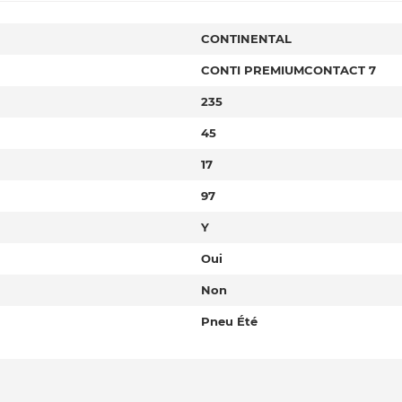
CONTINENTAL
CONTI PREMIUMCONTACT 7
235
45
17
97
Y
Oui
Non
Pneu Été