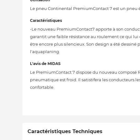
Le pneu Continental PremiumContact 7 est un pneu été
Caractéristiques
-Le nouveau PremiumContact7 apporte à son conducte
garantit une faible résistance au roulement ce qui lu
être encore plus silencieux. Son design a été dessiné p
l'aquaplaning.
L'avis de MIDAS
Le PremiumContact 7 dispose du nouveau composé Red
pneumatique est froid. Il satistifera les conducteurs 
confortable.
Caractéristiques Techniques