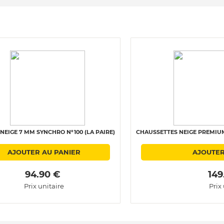
NEIGE 7 MM SYNCHRO N°100 (LA PAIRE)
CHAUSSETTES NEIGE PREMIUM 
AJOUTER AU PANIER
AJOUTER
 94.90 € 
 149
Prix unitaire
Prix