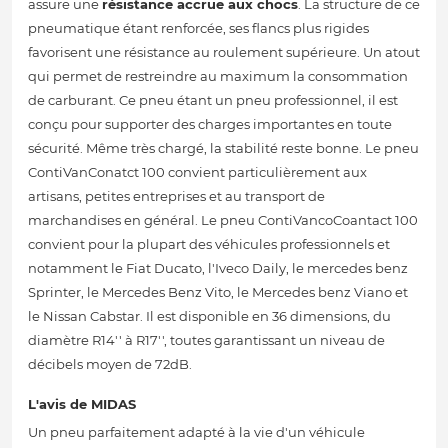
assure une
résistance accrue aux chocs
. La structure de ce
pneumatique étant renforcée, ses flancs plus rigides
favorisent une résistance au roulement supérieure. Un atout
qui permet de restreindre au maximum la consommation
de carburant. Ce pneu étant un pneu professionnel, il est
conçu pour supporter des charges importantes en toute
sécurité. Même très chargé, la stabilité reste bonne. Le pneu
ContiVanConatct 100 convient particulièrement aux
artisans, petites entreprises et au transport de
marchandises en général. Le pneu ContiVancoCoantact 100
convient pour la plupart des véhicules professionnels et
notamment le Fiat Ducato, l'Iveco Daily, le mercedes benz
Sprinter, le Mercedes Benz Vito, le Mercedes benz Viano et
le Nissan Cabstar. Il est disponible en 36 dimensions, du
diamètre R14'' à R17'', toutes garantissant un niveau de
décibels moyen de 72dB.
L'avis de MIDAS
Un pneu parfaitement adapté à la vie d'un véhicule