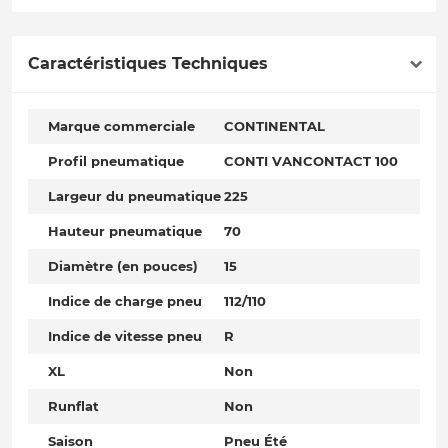
Caractéristiques Techniques
Marque commerciale
CONTINENTAL
Profil pneumatique
CONTI VANCONTACT 100
Largeur du pneumatique
225
Hauteur pneumatique
70
Diamètre (en pouces)
15
Indice de charge pneu
112/110
Indice de vitesse pneu
R
XL
Non
Runflat
Non
Saison
Pneu Été