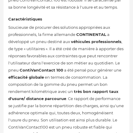
pneu ContiVanContact 100 est robuste. Il se caractérise par
sa bonne longévité et sa résistance à l'usure et au temps.
Caractéristiques
Soucieuse de procurer des solutions appropriées aux
professionnels, la firme allemande
CONTINENTAL
a
développé un pneu destiné aux
véhicules professionnels
,
de type « utilitaires ». Il a été créé de manière à apporter des
réponses favorables aux contraintes que peut rencontrer
l'utilisateur dans l'exercice de son métier au quotidien. Le
pneu
ContiVanContact 100
a été pensé pour générer une
efficacité globale
en termes de consommation. La
composition de la gomme du pneu permet un bon
rendement kilométrique avec un
très bon rapport taux
d'usure/ distance parcourue
. Ce rapport de performance
se justifie par la bonne répartition des charges, ainsi qu'une
adhérence optimale qui, toutes deux, homogénéisent
l'usure du pneu. Son utilisation est ainsi plus durable. Le
ContiVanContact100 est un pneu robuste et fiable qui