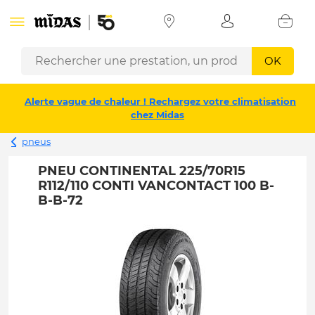
OK
Alerte vague de chaleur ! Rechargez votre climatisation
chez Midas
pneus
PNEU CONTINENTAL 225/70R15
R112/110 CONTI VANCONTACT 100 B-
B-B-72