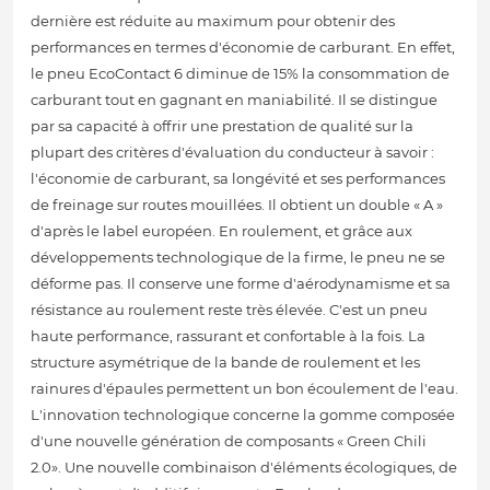
dernière est réduite au maximum pour obtenir des
performances en termes d'économie de carburant. En effet,
le pneu EcoContact 6 diminue de 15% la consommation de
carburant tout en gagnant en maniabilité. Il se distingue
par sa capacité à offrir une prestation de qualité sur la
plupart des critères d'évaluation du conducteur à savoir :
l'économie de carburant, sa longévité et ses performances
de freinage sur routes mouillées. Il obtient un double « A »
d'après le label européen. En roulement, et grâce aux
développements technologique de la firme, le pneu ne se
déforme pas. Il conserve une forme d'aérodynamisme et sa
résistance au roulement reste très élevée. C'est un pneu
haute performance, rassurant et confortable à la fois. La
structure asymétrique de la bande de roulement et les
rainures d'épaules permettent un bon écoulement de l'eau.
L'innovation technologique concerne la gomme composée
d'une nouvelle génération de composants « Green Chili
2.0». Une nouvelle combinaison d'éléments écologiques, de