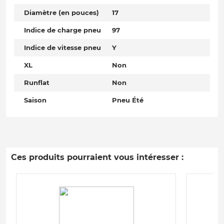
Diamètre (en pouces)
17
Indice de charge pneu
97
Indice de vitesse pneu
Y
XL
Non
Runflat
Non
Saison
Pneu Été
Ces produits pourraient vous intéresser :