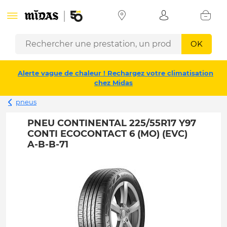
OK
Alerte vague de chaleur ! Rechargez votre climatisation
chez Midas
pneus
PNEU CONTINENTAL 225/55R17 Y97
CONTI ECOCONTACT 6 (MO) (EVC)
A-B-B-71