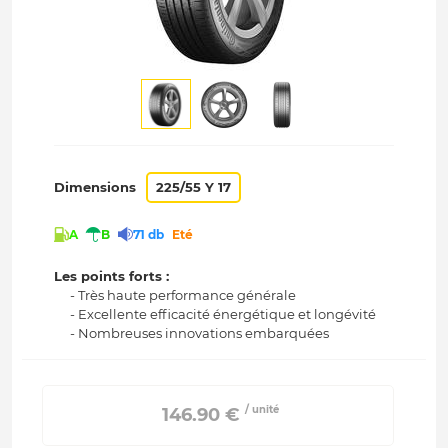
Dimensions
225/55 Y 17
A
B
71 db
Eté
Les points forts :
- Très haute performance générale
- Excellente efficacité énergétique et longévité
- Nombreuses innovations embarquées
/ unité
 146.90 € 