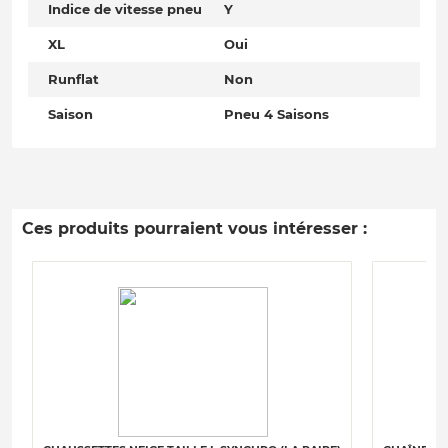
Indice de vitesse pneu
Y
XL
Oui
Runflat
Non
Saison
Pneu 4 Saisons
Ces produits pourraient vous intéresser :