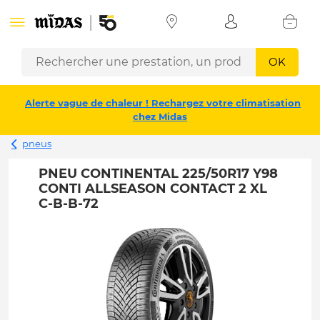
OK
Alerte vague de chaleur ! Rechargez votre climatisation
chez Midas
pneus
PNEU CONTINENTAL 225/50R17 Y98
CONTI ALLSEASON CONTACT 2 XL
C-B-B-72