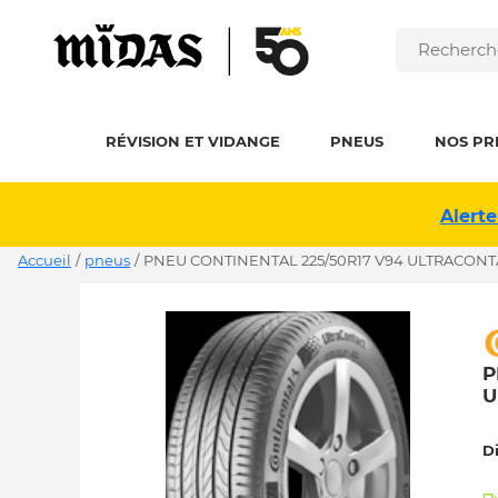
RÉVISION ET VIDANGE
PNEUS
NOS PR
Alerte
Accueil
/
pneus
/
PNEU CONTINENTAL 225/50R17 V94 ULTRACONT
P
U
D