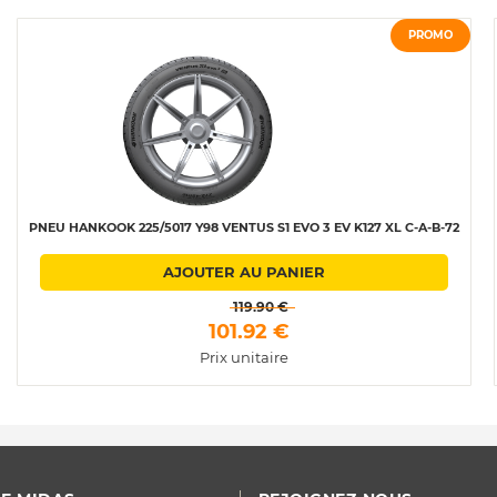
PROMO
PNEU HANKOOK 225/5017 Y98 VENTUS S1 EVO 3 EV K127 XL C-A-B-72
AJOUTER AU PANIER
 119.90 € 
 101.92 € 
Prix unitaire