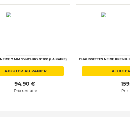
NEIGE 7 MM SYNCHRO N°100 (LA PAIRE)
CHAUSSETTES NEIGE PREMIUM 
AJOUTER AU PANIER
AJOUTER
 94.90 € 
 159
Prix unitaire
Prix