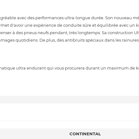
agréable avec des performances ultra-longue durée. Son nouveau m
ermet d'avoir une expérience de conduite sûre et équilibrée avec un 
penser à des pneus neufs pendant, très longtemps. Sa construction Ul
mmages quotidiens. De plus, des antibruits spéciaux dans les rainure
atique ultra endurant qui vous procurera durant un maximum de k
CONTINENTAL