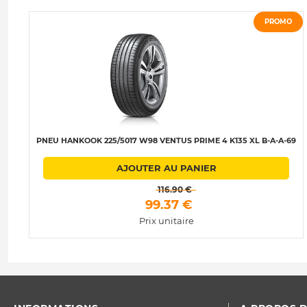
PROMO
PNEU HANKOOK 225/5017 W98 VENTUS PRIME 4 K135 XL B-A-A-69
AJOUTER AU PANIER
 116.90 € 
 99.37 € 
Prix unitaire