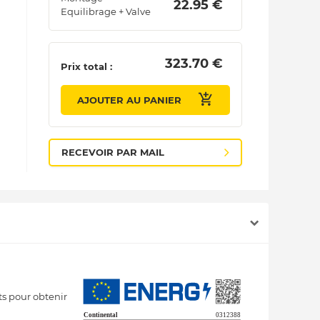
 22.95 € 
Equilibrage + Valve
 323.70 € 
Prix total :
AJOUTER AU PANIER
RECEVOIR PAR MAIL
s pour obtenir