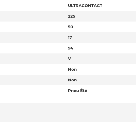
ULTRACONTACT
225
50
17
94
V
Non
Non
Pneu Été